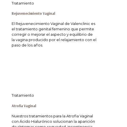
Tratamiento
Rejuvenecimiento Vaginal
El Rejuvenecimiento Vaginal de Valenclinic es
el tratamiento genital femenino que permite
corregir o mejorar el aspecto y equilibrio de
la vagina producido por el relajamiento con el
paso de los años.
Tratamiento
Atrofia Vaginal
Nuestros tratamientos para la Atrofia Vaginal
con Ácido Hialurónico solucionan la aparición
de síntomas como sequedad, incontinencia