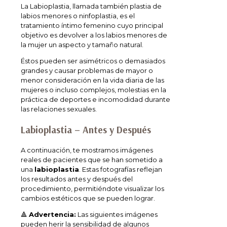
La Labioplastia, llamada también plastia de
labios menores o ninfoplastia, es el
tratamiento íntimo femenino cuyo principal
objetivo es devolver a los labios menores de
la mujer un aspecto y tamaño natural.
Éstos pueden ser asimétricos o demasiados
grandes y causar problemas de mayor o
menor consideración en la vida diaria de las
mujeres o incluso complejos, molestias en la
práctica de deportes e incomodidad durante
las relaciones sexuales.
Labioplastia – Antes y Después
A continuación, te mostramos imágenes
reales de pacientes que se han sometido a
una
labioplastia
. Estas fotografías reflejan
los resultados antes y después del
procedimiento, permitiéndote visualizar los
cambios estéticos que se pueden lograr.
🔺
Advertencia:
Las siguientes imágenes
pueden herir la sensibilidad de algunos