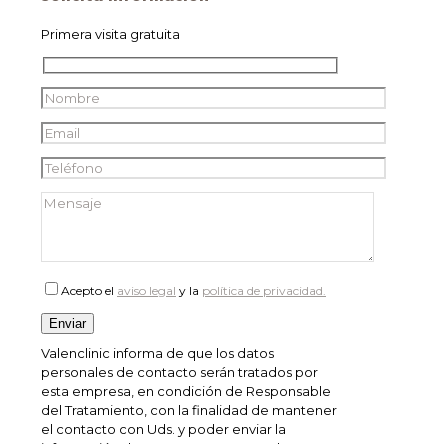
Primera visita gratuita
Acepto el
aviso legal
y la
política de privacidad.
Valenclinic informa de que los datos
personales de contacto serán tratados por
esta empresa, en condición de Responsable
del Tratamiento, con la finalidad de mantener
el contacto con Uds. y poder enviar la
información de nuestra empresa. La base