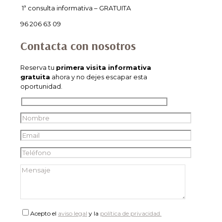
1ª consulta informativa – GRATUITA
96 206 63 09
Contacta con nosotros
Reserva tu
primera visita informativa
gratuita
ahora y no dejes escapar esta
oportunidad.
Acepto el
aviso legal
y la
política de privacidad.