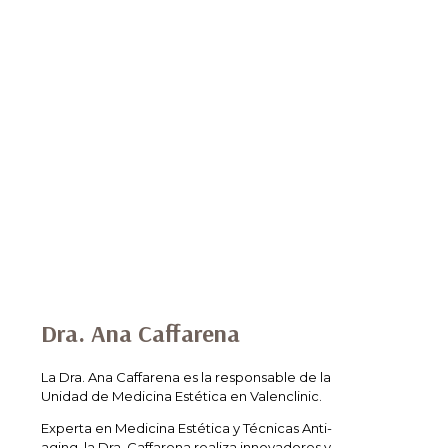
Dra. Ana Caffarena
La Dra. Ana Caffarena es la responsable de la
Unidad de Medicina Estética en Valenclinic.
Experta en Medicina Estética y Técnicas Anti-
aging, la Dra. Caffarena realiza innovadores y