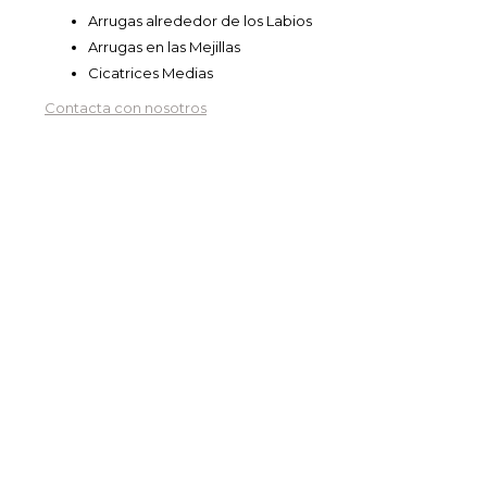
Arrugas alrededor de los Labios
Arrugas en las Mejillas
Cicatrices Medias
Contacta con nosotros