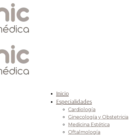
Inicio
Especialidades
Cardiología
clinic
Ginecología y Obstetricia
Medicina Estética
Oftalmología