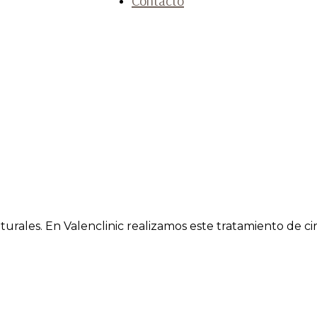
Contacto
rales. En Valenclinic realizamos este tratamiento de cir