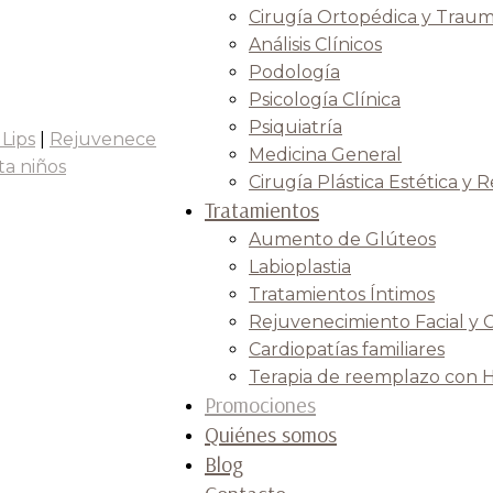
Cirugía Ortopédica y Traum
Análisis Clínicos
Podología
Psicología Clínica
Psiquiatría
 Lips
|
Rejuvenece
Medicina General
ta niños
Cirugía Plástica Estética y 
Tratamientos
Aumento de Glúteos
Labioplastia
Tratamientos Íntimos
Rejuvenecimiento Facial y 
Cardiopatías familiares
Terapia de reemplazo con 
Promociones
Quiénes somos
Blog