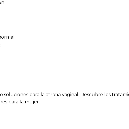
ón
 normal
s
soluciones para la atrofia vaginal. Descubre los tratam
nes para la mujer.