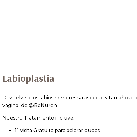
Labioplastia
Devuelve a los labios menores su aspecto y tamaños natu
vaginal de @BeNuren
Nuestro Tratamiento incluye:
1ª Visita Gratuita para aclarar dudas