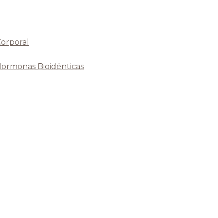
Corporal
Hormonas Bioidénticas