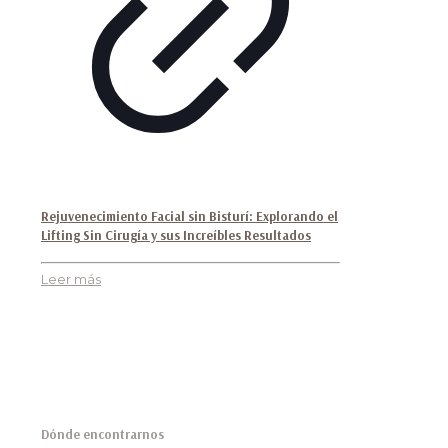
Rejuvenecimiento Facial sin Bisturí: Explorando el
Lifting Sin Cirugía y sus Increíbles Resultados
Leer más
Dónde encontrarnos