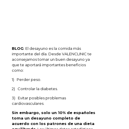
BLOG
. El desayuno es la comida más
importante del día. Desde VALENCLINIC te
aconsejamos tomar un buen desayuno ya
que te aportará importantes beneficios
como:
1) Perder peso.
2) Controlar la diabetes.
3) Evitar posibles problemas
cardiovasculares.
Sin embargo, solo un 10% de españoles
toma un desayuno completo de
acuerdo con los patrones de una dieta