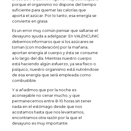
porque el organismo no dispone del tiempo
suficiente para quemar las calorías que
aporta el azúcar. Por lo tanto, esa energía se
convierte en grasa.
Es un error muy común pensar que saltarse el
desayuno ayuda a adelgazar. En VALENCLINIC
debemos informaros que si los azúcares se
toman (con moderación) por la mañana,
aportan energía al cuerpo y ésta se consume
a lo largo del día. Mientras nuestro cuerpo
está haciendo algún esfuerzo, ya sea físico o
psíquico, nuestro organismo está nutriéndose
de esa energía que será empleada como
combustible.
Y si añadimos que por la noche es
aconsejable no cenar mucho, y que
permanecemos entre 8-10 horas sin tener
nada en el estómago desde que nos
acostamos hasta que nos levantamos,
encontramos otra razón por la que el
desayuno es muy importante.