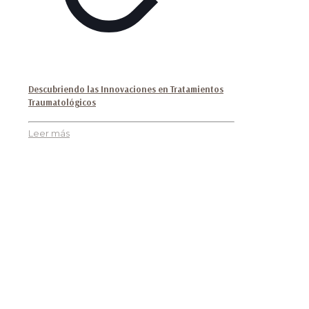
Descubriendo las Innovaciones en Tratamientos
Traumatológicos
Leer más