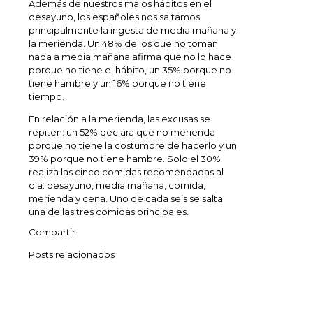
Además de nuestros malos hábitos en el
desayuno, los españoles nos saltamos
principalmente la ingesta de media mañana y
la merienda. Un 48% de los que no toman
nada a media mañana afirma que no lo hace
porque no tiene el hábito, un 35% porque no
tiene hambre y un 16% porque no tiene
tiempo.
En relación a la merienda, las excusas se
repiten: un 52% declara que no merienda
porque no tiene la costumbre de hacerlo y un
39% porque no tiene hambre. Solo el 30%
realiza las cinco comidas recomendadas al
día: desayuno, media mañana, comida,
merienda y cena. Uno de cada seis se salta
una de las tres comidas principales.
Compartir
Posts relacionados