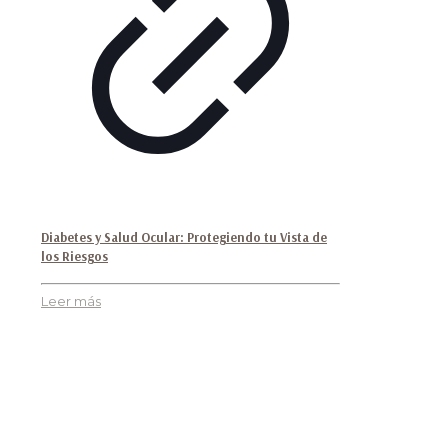
Diabetes y Salud Ocular: Protegiendo tu Vista de
los Riesgos
Leer más