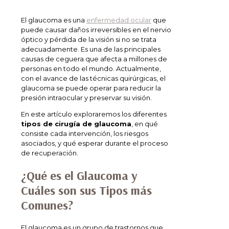
El glaucoma es una
enfermedad ocular
que
puede causar daños irreversibles en el nervio
óptico y pérdida de la visión si no se trata
adecuadamente. Es una de las principales
causas de ceguera que afecta a millones de
personas en todo el mundo. Actualmente,
con el avance de las técnicas quirúrgicas, el
glaucoma se puede operar para reducir la
presión intraocular y preservar su visión.
En este artículo exploraremos los diferentes
tipos de cirugía de glaucoma
, en qué
consiste cada intervención, los riesgos
asociados, y qué esperar durante el proceso
de recuperación.
¿Qué es el Glaucoma y
Cuáles son sus Tipos más
Comunes?
El glaucoma es un grupo de trastornos que