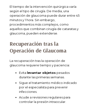
El tiempo de la intervención quirúrgica varía
según el tipo de cirugía. De media, una
operación de glaucoma puede durar entre 45
minutos y 1 hora. Sin embargo,
procedimientos más complejos, como
aquellos que combinan cirugía de cataratas y
glaucoma, pueden extenderse.
Recuperación tras la
Operación de Glaucoma
La recuperación tras la operación de
glaucoma requiere tiempo y paciencia:
Evita
levantar objetos
pesados
durante las primeras semanas.
Sigue el tratamiento médico indicado
por el especialista para prevenir
infecciones.
Acude a revisiones regulares para
controlar la presión intraocular.