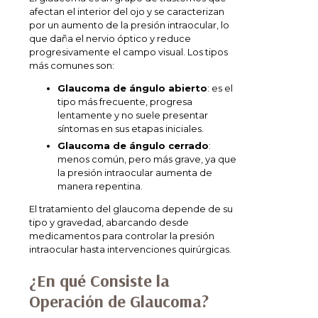
afectan el interior del ojo y se caracterizan
por un aumento de la presión intraocular, lo
que daña el nervio óptico y reduce
progresivamente el campo visual. Los tipos
más comunes son:
Glaucoma de ángulo abierto
: es el
tipo más frecuente, progresa
lentamente y no suele presentar
síntomas en sus etapas iniciales.
Glaucoma de ángulo cerrado
:
menos común, pero más grave, ya que
la presión intraocular aumenta de
manera repentina.
El tratamiento del glaucoma depende de su
tipo y gravedad, abarcando desde
medicamentos para controlar la presión
intraocular hasta intervenciones quirúrgicas.
¿En qué Consiste la
Operación de Glaucoma?