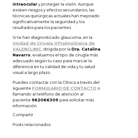
intraocular
y proteger la visión. Aunque
existen riesgos y efectos secundarios, las
técnicas quirúrgicas actuales han mejorado
significativamente la seguridad y los
resultados para los pacientes.
Si te han diagnosticado glaucoma, en la
Unidad de Cirugía Oftalmológica de
VALENCLINIC
, dirigida por la
Dra. Catalina
Navarro
, evaluamos el tipo de cirugía más
adecuado según tu caso para marcar la
diferencia en tu calidad de vida y tu salud
visual a largo plazo.
Puedes contactar con la Clínica a través del
siguiente
FORMULARIO DE CONTACTO
o
llamando al teléfono de atención al
paciente
962066309
para solicitar más
información.
Compartir
Posts relacionados