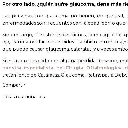
Por otro lado, ¿quién sufre glaucoma, tiene más ri
Las personas con glaucoma no tienen, en general,
enfermedades son frecuentes con la edad, por lo que
Sin embargo, sí existen excepciones, como aquellos 
ojo, trauma ocular o esteroides. También corren may
que puede causar glaucoma, cataratas, y a veces ambos
Si estás preocupado por alguna pérdida de visión, mo
nuestra especialista en Cirugía Oftalmologica d
tratamiento de Cataratas, Glaucoma, Retinopatía Diabé
Compartir
Posts relacionados