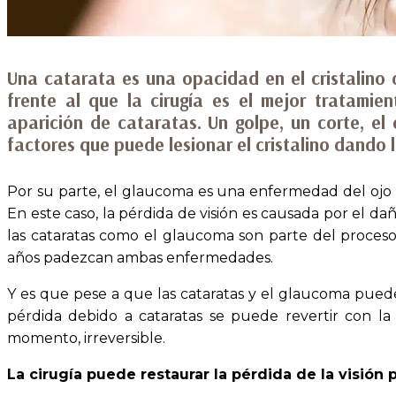
Una catarata es una opacidad en el cristalino d
frente al que la cirugía es el mejor tratamie
aparición de cataratas. Un golpe, un corte, e
factores que puede lesionar el cristalino dando 
Por su parte, el glaucoma es una enfermedad del ojo q
En este caso, la pérdida de visión es causada por el d
las cataratas como el glaucoma son parte del proces
años padezcan ambas enfermedades.
Y es que pese a que las cataratas y el glaucoma pueden
pérdida debido a cataratas se puede revertir con la 
momento, irreversible.
La cirugía puede restaurar la pérdida de la visión 