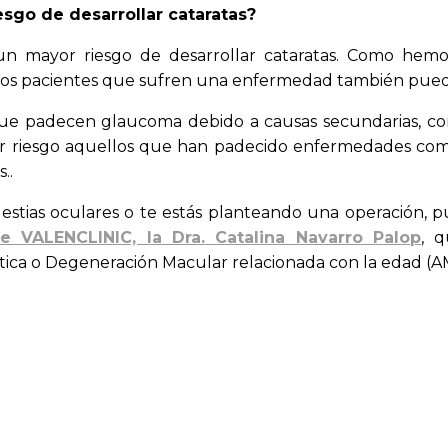
esgo de desarrollar cataratas?
 un mayor riesgo de desarrollar cataratas. Como he
 los pacientes que sufren una enfermedad también pued
que padecen glaucoma debido a causas secundarias, co
or riesgo aquellos que han padecido enfermedades com
..
lestias oculares o te estás planteando una operación,
e VALENCLINIC, la Dra. Catalina Navarro Palop
, 
tica o Degeneración Macular relacionada con la edad (A