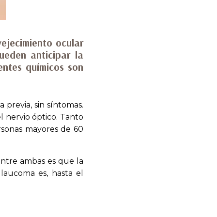
vejecimiento ocular
ueden anticipar la
entes químicos son
 previa, sin síntomas.
l nervio óptico. Tanto
ersonas mayores de 60
 entre ambas es que la
glaucoma es, hasta el