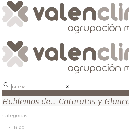
✕
Hablemos de… Cataratas y Glauc
Categorías
Blog