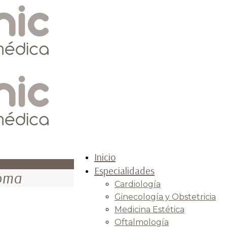
Inicio
Especialidades
oma
Cardiología
Ginecología y Obstetricia
Medicina Estética
Oftalmología