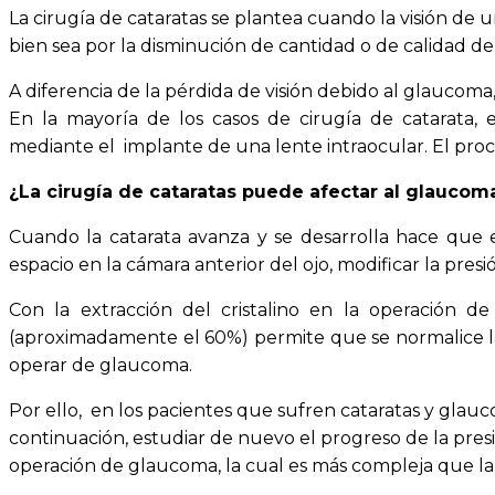
La cirugía de cataratas se plantea cuando la visión de u
bien sea por la disminución de cantidad o de calidad de l
A diferencia de la pérdida de visión debido al glaucoma,
En la mayoría de los casos de cirugía de catarata, 
mediante el implante de una lente intraocular. El proc
¿La cirugía de cataratas puede afectar al glaucom
Cuando la catarata avanza y se desarrolla hace que 
espacio en la cámara anterior del ojo, modificar la pres
Con la extracción del cristalino en la operación d
(aproximadamente el 60%) permite que se normalice la 
operar de glaucoma.
Por ello, en los pacientes que sufren cataratas y glauc
continuación, estudiar de nuevo el progreso de la presió
operación de glaucoma, la cual es más compleja que la 