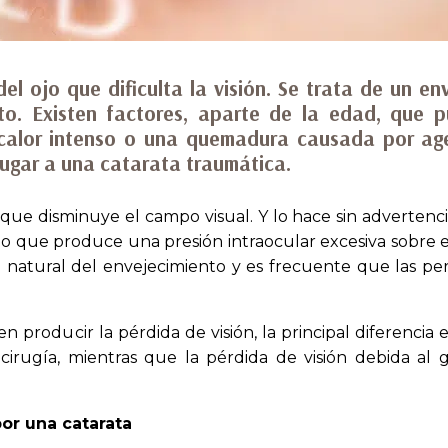
el ojo que dificulta la visión. Se trata de un en
nto. Existen factores, aparte de la edad, que p
l calor intenso o una quemadura causada por ag
lugar a una catarata traumática.
ue disminuye el campo visual. Y lo hace sin advertencia
año que produce una presión intraocular excesiva sobre e
o natural del envejecimiento y es frecuente que las p
 producir la pérdida de visión, la principal diferencia
cirugía, mientras que la pérdida de visión debida al 
por una catarata