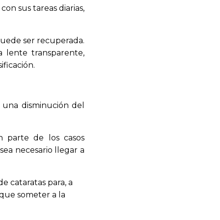
on sus tareas diarias,
e puede ser recuperada.
a lente transparente,
ficación.
r una disminución del
n parte de los casos
sea necesario llegar a
e cataratas para, a
 que someter a la