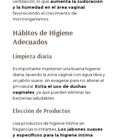
ventilación, lo que
aumenta la sudoración
y la humedad en el área vaginal
,
favoreciendo el crecimiento de
microorganismos.
Hábitos de Higiene
Adecuados
Limpieza diaria
Es importante mantener una buena higiene
diaria, lavando la zona vaginal con agua tibia y
un jabón suave, sin exagerar para no alterar el
pH natural.
Evita el uso de duchas
vaginales
, ya que pueden eliminar las
bacterias saludables.
Elección de Productos
Usa productos de higiene íntima sin
fragancias ni irritantes.
Los jabones suaves
y específicos para la higiene íntima