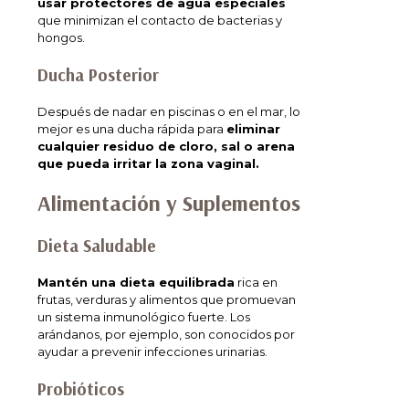
usar protectores de agua especiales
que minimizan el contacto de bacterias y
hongos.
Ducha Posterior
Después de nadar en piscinas o en el mar, lo
mejor es una ducha rápida para
eliminar
cualquier residuo de cloro, sal o arena
que pueda irritar la zona vaginal.
Alimentación y Suplementos
Dieta Saludable
Mantén una dieta equilibrada
rica en
frutas, verduras y alimentos que promuevan
un sistema inmunológico fuerte. Los
arándanos, por ejemplo, son conocidos por
ayudar a prevenir infecciones urinarias.
Probióticos