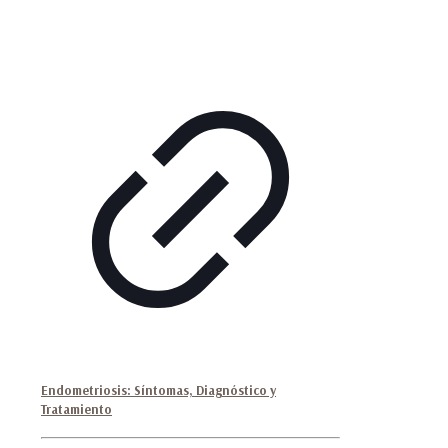
Endometriosis: Síntomas, Diagnóstico y
Tratamiento