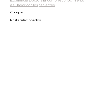
Excelencia Doctoralia como reconocimiento
a su labor con los pacientes.
Compartir
Posts relacionados