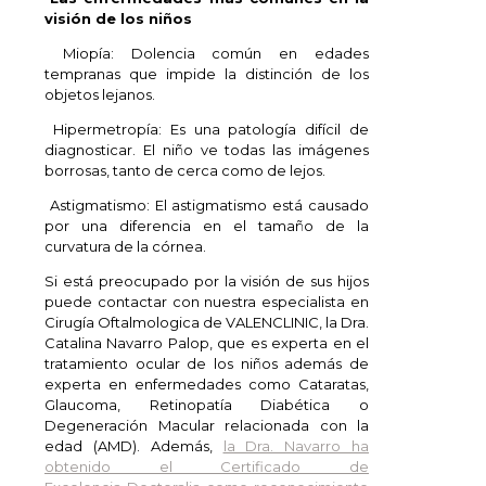
visión de los niños
Miopía: Dolencia común en edades
tempranas que impide la distinción de los
objetos lejanos.
Hipermetropía: Es una patología difícil de
diagnosticar. El niño ve todas las imágenes
borrosas, tanto de cerca como de lejos.
Astigmatismo: El astigmatismo está causado
por una diferencia en el tamaño de la
curvatura de la córnea.
Si está preocupado por la visión de sus hijos
puede contactar con nuestra especialista en
Cirugía Oftalmologica de VALENCLINIC, la Dra.
Catalina Navarro Palop, que es experta en el
tratamiento ocular de los niños además de
experta en enfermedades como Cataratas,
Glaucoma, Retinopatía Diabética o
Degeneración Macular relacionada con la
edad (AMD). Además,
la Dra. Navarro ha
obtenido el Certificado de