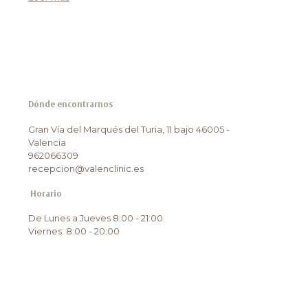
Dónde encontrarnos
Gran Vía del Marqués del Turia, 11 bajo 46005 -
Valencia
962066309
recepcion@valenclinic.es
Horario
De Lunes a Jueves 8:00 - 21:00
Viernes: 8:00 - 20:00