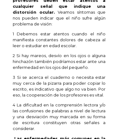
profesores deben estar atentos a
cualquier señal que indique una
distorsión ocular.
Veamos síntomas que
nos pueden indicar que el niño sufre algún
problema de visión:
1 Debemos estar atentos cuando el niño
manifiesta constantes dolores de cabeza al
leer o estudiar en edad escolar.
2 Si hay mareos, desvío en los ojos o alguna
hinchazón también podríamos estar ante una
enfermedad en los ojos del pequeño.
3 Si se acerca el cuaderno o necesita estar
muy cerca de la pizarra para poder copiar lo
escrito, es indicativo que algo no va bien. Por
eso, la cooperación de los profesores es vital.
4 La dificultad en la comprensión lectora y/o
las confusiones de palabras a nivel de lectura
y una desviación muy marcada en su forma
de escritura constituyen otras señales a
considerar.
Las enfermedades más comunes en la