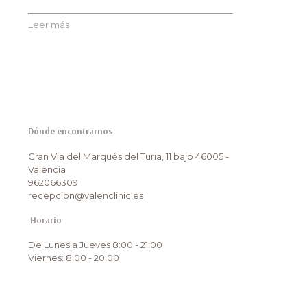
Leer más
Dónde encontrarnos
Gran Vía del Marqués del Turia, 11 bajo 46005 -
Valencia
962066309
recepcion@valenclinic.es
Horario
De Lunes a Jueves 8:00 - 21:00
Viernes: 8:00 - 20:00