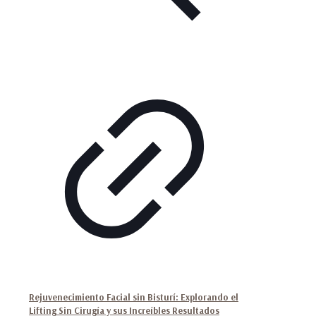
Rejuvenecimiento Facial sin Bisturí: Explorando el
Lifting Sin Cirugía y sus Increíbles Resultados