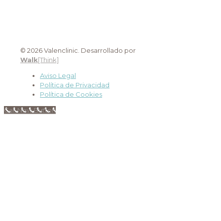
© 2026 Valenclinic. Desarrollado por
Walk
[Think]
Aviso Legal
Política de Privacidad
Política de Cookies
Call Now Button