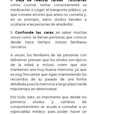
4.
Deja de realizar tareas rutinarias
como cocinar, tomar correctamente su
medicación o coger el transporte público, ya
que comete errores que antes no cometía y,
en un principio, estos olvidos tienden a
ocultarse a las personas de alrededor.
5.
Confunde las caras
sin saber muchas
veces como se llaman personas que conoce
desde hace tiempo, incluso familiares
cercanos.
A veces, los familiares de las personas con
Alzheimer piensan que los olvidos son típicos
de la edad e incluso creen que aún
mantienen una muy buena memoria, ya que
es muy frecuente que sigan manteniendo los
recuerdos de su pasado de una forma
detallada pues la memoria a largo plazo tarda
más tiempo en deteriorarse.
Por todo esto, es importante que desde los
primeros olvidos y cambios de
comportamiento se acuda a consultar a un
especialista médico para poder hacer un