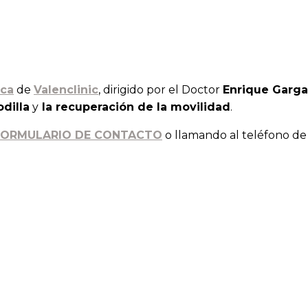
ica
de
Valenclinic
, dirigido por el Doctor
Enrique Garga
dilla
y
la recuperación de la movilidad
.
FORMULARIO DE CONTACTO
o llamando al teléfono de