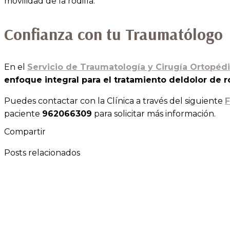
movilidad de la rodilla.
Confianza con tu Traumatólogo
En el
Servicio de Traumatología y Cirugía Ortopéd
enfoque integral para el tratamiento deldolor de ro
Puedes contactar con la Clínica a través del siguiente
paciente
962066309
para solicitar más información.
Compartir
Posts relacionados