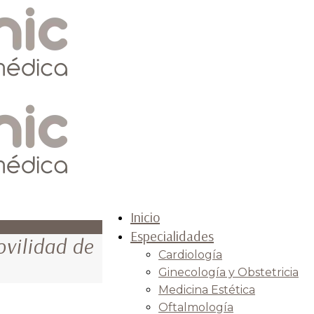
Inicio
Especialidades
ovilidad de
Cardiología
Ginecología y Obstetricia
Medicina Estética
Oftalmología