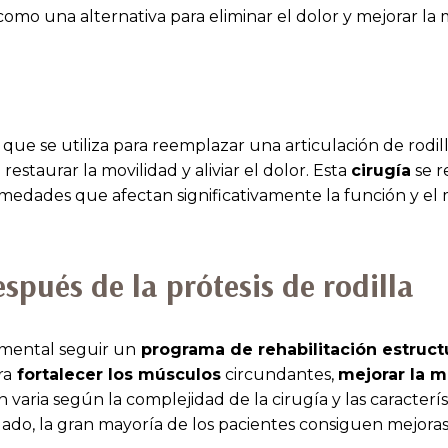
omo una alternativa para eliminar el dolor y mejorar la 
ue se utiliza para reemplazar una articulación de rodil
staurar la movilidad y aliviar el dolor. Esta
cirugía
se r
medades que afectan significativamente la función y el
spués de la prótesis de rodilla
amental seguir un
programa de rehabilitación estruc
ra
fortalecer los músculos
circundantes,
mejorar la 
n varia según la complejidad de la cirugía y las caracterí
ado, la gran mayoría de los pacientes consiguen mejoras 