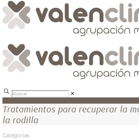
✕
Tratamientos para recuperar la m
la rodilla
Categorías