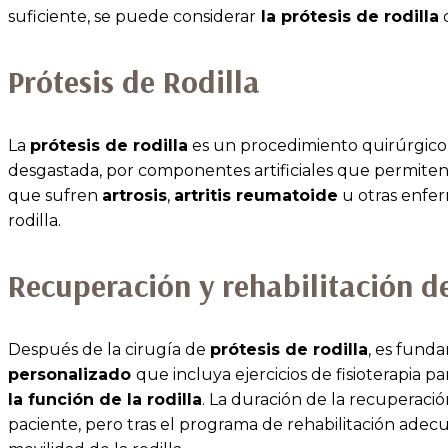
suficiente, se puede considerar
la prótesis de rodilla
c
Prótesis de Rodilla
La
prótesis de rodilla
es un procedimiento quirúrgico q
desgastada, por componentes artificiales que permiten re
que sufren
artrosis
,
artritis reumatoide
u otras enfer
rodilla.
Recuperación y rehabilitación de
Después de la cirugía de
prótesis de rodilla
, es fund
personalizado
que incluya ejercicios de fisioterapia pa
la función de la rodilla
. La duración de la recuperació
paciente, pero tras el programa de rehabilitación adecu