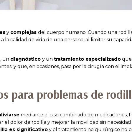
es
y
complejas
del cuerpo humano. Cuando una rodill
 la calidad de vida de una persona, al limitar su capaci
o, un
diagnóstico
y un
tratamiento especializado
que 
ientes, y que, en ocasiones, pasa por la cirugía con el im
os para problemas de rodil
liviarse
mediante el uso combinado de medicaciones, fis
iar el dolor de rodilla y mejorar la movilidad sin necesidad
lla es significativo
y el tratamiento no quirúrgico no p