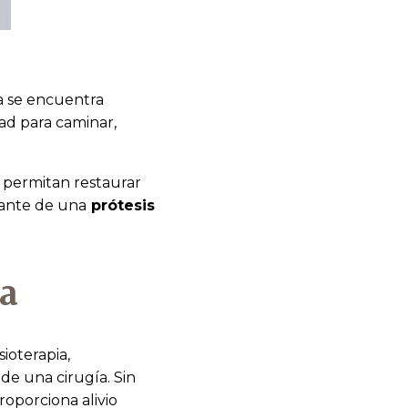
a se encuentra
dad para caminar,
permitan restaurar
plante de una
prótesis
la
ioterapia,
 de una cirugía. Sin
roporciona alivio