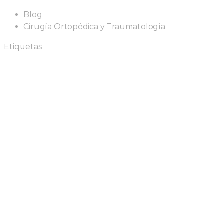
Blog
Cirugía Ortopédica y Traumatología
Etiquetas