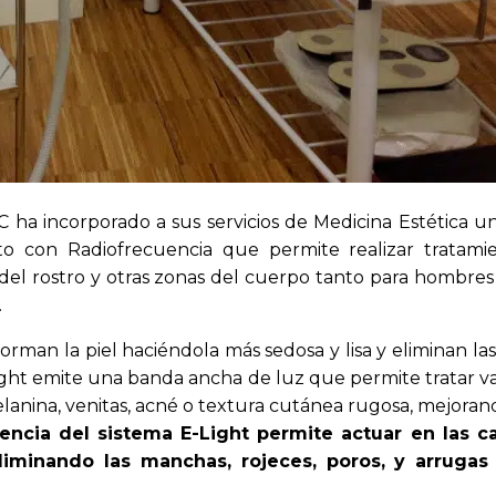
C ha incorporado a sus servicios de Medicina Estética 
to con Radiofrecuencia que permite realizar tratam
del rostro y otras zonas del cuerpo tanto para hombre
.
rman la piel haciéndola más sedosa y lisa y eliminan las
E-Light emite una banda ancha de luz que permite tratar var
nina, venitas, acné o textura cutánea rugosa, mejorando
encia del sistema E-Light permite actuar en las 
 eliminando las manchas, rojeces, poros, y arruga