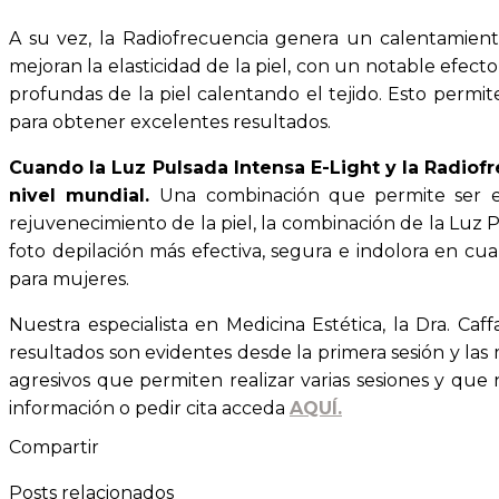
A su vez, la Radiofrecuencia genera un calentamiento
mejoran la elasticidad de la piel, con un notable efec
profundas de la piel calentando el tejido. Esto permi
para obtener excelentes resultados.
Cuando la Luz Pulsada Intensa E-Light y la Radiof
nivel mundial.
Una combinación que permite ser ef
rejuvenecimiento de la piel, la combinación de la Luz
foto depilación más efectiva, segura e indolora en cu
para mujeres.
Nuestra especialista en Medicina Estética, la Dra. Ca
resultados son evidentes desde la primera sesión y las
agresivos que permiten realizar varias sesiones y que 
información o pedir cita acceda
AQUÍ.
Compartir
Posts relacionados