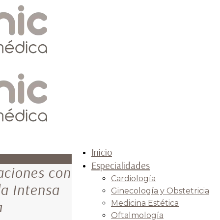
Inicio
Especialidades
aciones con
Cardiología
da Intensa
Ginecología y Obstetricia
a
Medicina Estética
Oftalmología