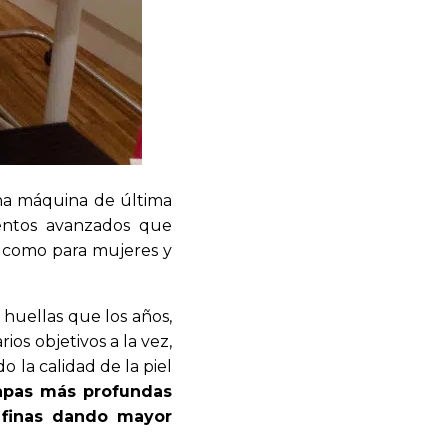
una máquina de última
ientos avanzados que
s como para mujeres y
 huellas que los años,
ios objetivos a la vez,
 la calidad de la piel
capas más profundas
s finas dando mayor