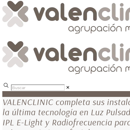
✕
VALENCLINIC completa sus instal
la última tecnología en Luz Pulsa
IPL E-Light y Radiofrecuencia par