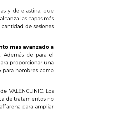
as y de elastina, que
 alcanza las capas más
 cantidad de sesiones
iento mas avanzado a
n. Además de para el
 para proporcionar una
nto para hombres como
a de VALENCLINIC. Los
ata de tratamientos no
Caffarena para ampliar