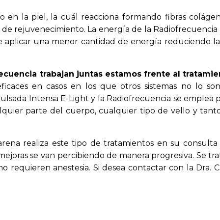
 en la piel, la cuál reacciona formando fibras colágen
to de rejuvenecimiento. La energía de la Radiofrecuencia
te aplicar una menor cantidad de energía reduciendo la
recuencia trabajan juntas estamos frente al tratam
icaces en casos en los que otros sistemas no lo so
 Pulsada Intensa E-Light y la Radiofrecuencia se emplea
alquier parte del cuerpo, cualquier tipo de vello y ta
ffarena realiza este tipo de tratamientos en su consult
 mejoras se van percibiendo de manera progresiva. Se tr
no requieren anestesia. Si desea contactar con la Dra. 