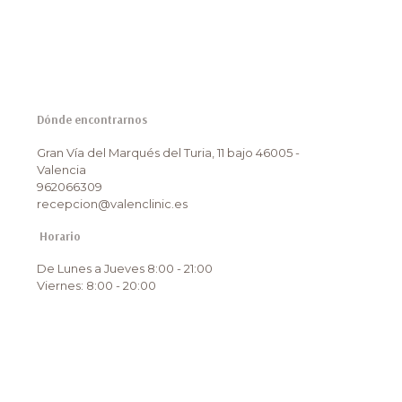
Dónde encontrarnos
Gran Vía del Marqués del Turia, 11 bajo 46005 -
Valencia
962066309
recepcion@valenclinic.es
Horario
De Lunes a Jueves 8:00 - 21:00
Viernes: 8:00 - 20:00