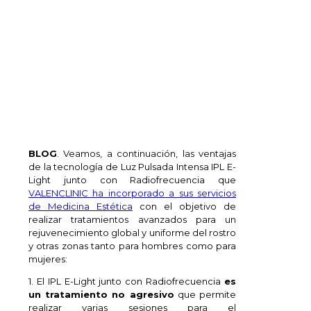
BLOG
. Veamos, a continuación, las ventajas
de la tecnología de Luz Pulsada Intensa IPL E-
Light junto con Radiofrecuencia que
VALENCLINIC ha incorporado a sus servicios
de Medicina Estética
con el objetivo de
realizar tratamientos avanzados para un
rejuvenecimiento global y uniforme del rostro
y otras zonas tanto para hombres como para
mujeres:
1. El IPL E-Light junto con Radiofrecuencia
es
un tratamiento no agresivo
que permite
realizar varias sesiones para el