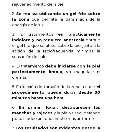
rejuvenecimiento de la piel.
2.
Se realiza utilizando un gel frío sobre
la zona
que permite la transmisión de la
energía de la luz.
3. El tratamientos
es prácticamente
indoloro y no requiere anestesia
porque
el gel frío que se utiliza sobre la piel junto a la
acción de la radiofrecuencia minimiza la
sensación de calor.
4. El tratamiento
debe iniciarse con la piel
perfectamente limpia
, sin maquillaje ni
cremas.
5. En función del tamaño de la zona a tratar
el
procedimiento puede durar desde 30
minutos hasta una hora
.
6.
En primer lugar, desaparecen las
manchas y rojeces
y la piel va recuperando
poco a poco un tono mucho más uniforme.
7.
Los resultados son evidentes desde la