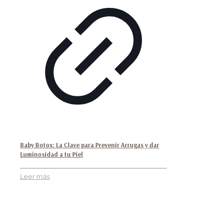
Baby Botox: La Clave para Prevenir Arrugas y dar
Luminosidad a tu Piel
Leer más