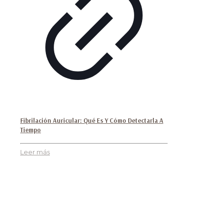
Fibrilación Auricular: Qué Es Y Cómo Detectarla A
Tiempo
Leer más