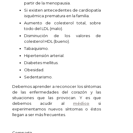
partir de la menopausia.
Si existen antecedentes de cardiopatía
isquémica prematura en la familia.
Aumento de colesterol total, sobre
todo del LDL (malo).
Disminución de los valores de
colesterol HDL (bueno).
Tabaquismo.
Hipertensión arterial.
Diabetes mellitus.
Obesidad.
Sedentarismo.
Debemos aprender a reconocer los síntomas
de las enfermedades del corazón y las
situaciones que las provocan. Y es que
debemos acudir al
médico
si
experimentamos nuevos síntomas o éstos
llegan a ser más frecuentes.
Compartir