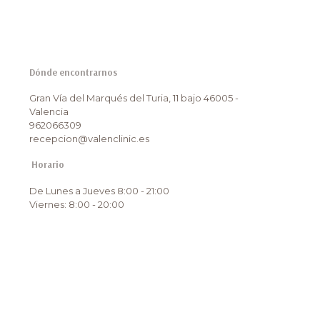
Dónde encontrarnos
Gran Vía del Marqués del Turia, 11 bajo 46005 -
Valencia
962066309
recepcion@valenclinic.es
Horario
De Lunes a Jueves 8:00 - 21:00
Viernes: 8:00 - 20:00