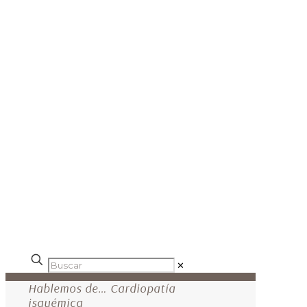
✕
Hablemos de… Cardiopatía
isquémica