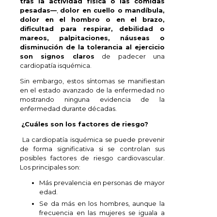
tras la actividad física o las comidas
pesadas—
,
dolor en cuello o mandíbula,
dolor en el hombro o en el brazo,
dificultad para respirar, debilidad o
mareos, palpitaciones, náuseas o
disminución de la tolerancia al ejercicio
son signos claros
de padecer una
cardiopatía isquémica.
Sin embargo, estos síntomas se manifiestan
en el estado avanzado de la enfermedad no
mostrando ninguna evidencia de la
enfermedad durante décadas.
¿Cuáles son los factores de riesgo?
La cardiopatía isquémica se puede prevenir
de forma significativa si se controlan sus
posibles factores de riesgo cardiovascular.
Los principales son:
Más prevalencia en personas de mayor
edad.
Se da más en los hombres, aunque la
frecuencia en las mujeres se iguala a