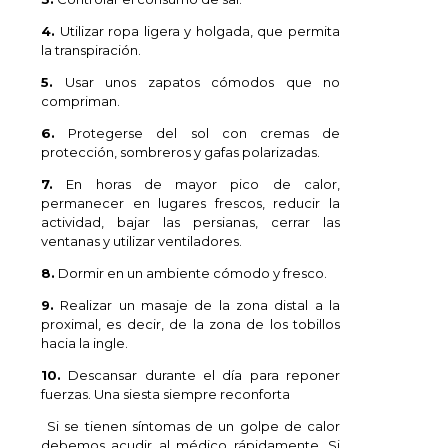
4.
Utilizar ropa ligera y holgada, que permita
la transpiración.
5.
Usar unos zapatos cómodos que no
compriman.
6.
Protegerse del sol con cremas de
protección, sombreros y gafas polarizadas.
7.
En horas de mayor pico de calor,
permanecer en lugares frescos, reducir la
actividad, bajar las persianas, cerrar las
ventanas y utilizar ventiladores.
8.
Dormir en un ambiente cómodo y fresco.
9.
Realizar un masaje de la zona distal a la
proximal, es decir, de la zona de los tobillos
hacia la ingle.
10.
Descansar durante el día para reponer
fuerzas. Una siesta siempre reconforta
Si se tienen síntomas de un golpe de calor
debemos acudir al médico rápidamente. Si