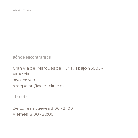
Leer más
Dónde encontrarnos
Gran Vía del Marqués del Turia, 11 bajo 46005 -
Valencia
962066309
recepcion@valenclinic.es
Horario
De Lunes a Jueves 8:00 - 21:00
Viernes: 8:00 - 20:00