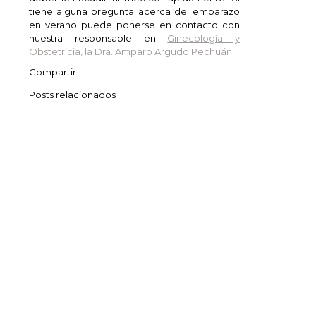
tiene alguna pregunta acerca del embarazo
en verano puede ponerse en contacto con
nuestra responsable en
Ginecología y
Obstetricia, la Dra. Amparo Argudo Pechuán
.
Compartir
Posts relacionados