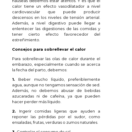
nauseas debemos estar atentos. Y es que el
calor tiene un efecto vasodilatador a nivel
cardiovascular que puede producir
descensos en los niveles de tensión arterial.
Además, a nivel digestivo puede llegar a
enlentecer las digestiones de las comidas y
tener cierto efecto favorecedor del
estreñimiento.
Consejos para sobrellevar el calor
Para sobrellevar las olas de calor durante el
embarazo, especialmente cuando se acerca
la fecha del parto, debemos:
1.
Beber mucho líquido, preferiblemente
agua, aunque no tengamos sensación de sed.
Además, no debemos abusar de bebidas
azucaradas ni de cafeína, ya que pueden
hacer perder más líquido.
2.
Ingerir comidas ligeras que ayuden a
reponer las pérdidas por el sudor, como
ensaladas, frutas, verduras o zumos naturales.
3.
Controlar el consumo de sal.