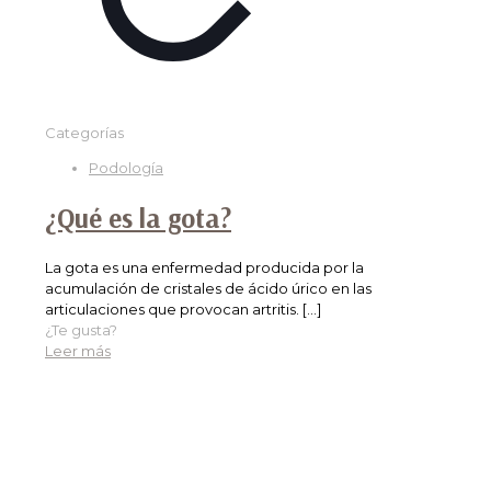
Categorías
Podología
¿Qué es la gota?
La gota es una enfermedad producida por la
acumulación de cristales de ácido úrico en las
articulaciones que provocan artritis.
[…]
¿Te gusta?
Leer más