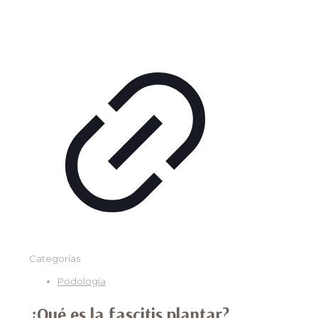
Categorías
Podología
¿Qué es la fascitis plantar?