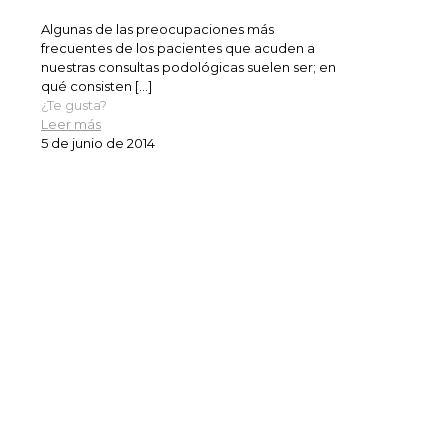
Algunas de las preocupaciones más
frecuentes de los pacientes que acuden a
nuestras consultas podológicas suelen ser; en
qué consisten
[…]
¿Te gusta?
Leer más
5 de junio de 2014