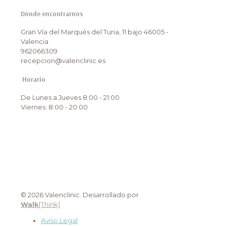
Dónde encontrarnos
Gran Vía del Marqués del Turia, 11 bajo 46005 -
Valencia
962066309
recepcion@valenclinic.es
Horario
De Lunes a Jueves 8:00 - 21:00
Viernes: 8:00 - 20:00
© 2026 Valenclinic. Desarrollado por
Walk
[Think]
Aviso Legal