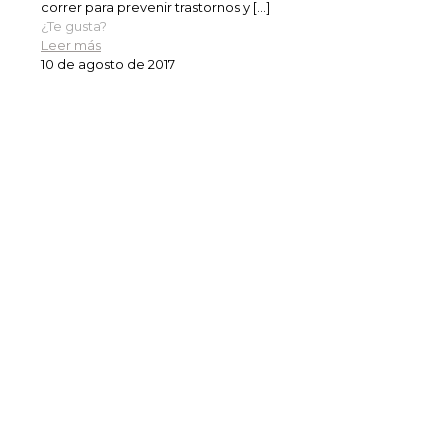
correr para prevenir trastornos y
[…]
¿Te gusta?
Leer más
10 de agosto de 2017