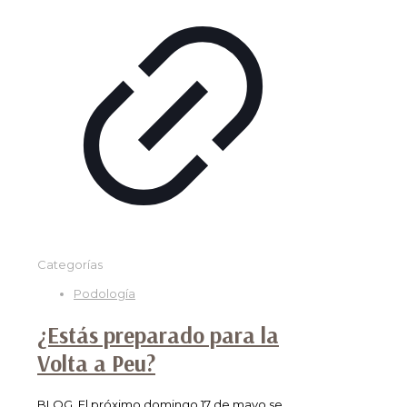
Categorías
Podología
¿Estás preparado para la
Volta a Peu?
BLOG. El próximo domingo 17 de mayo se