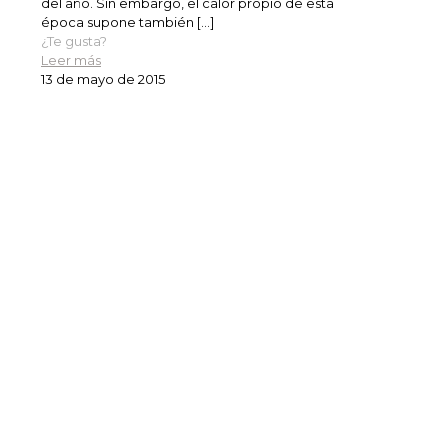
del año. Sin embargo, el calor propio de esta
época supone también
[…]
¿Te gusta?
Leer más
13 de mayo de 2015