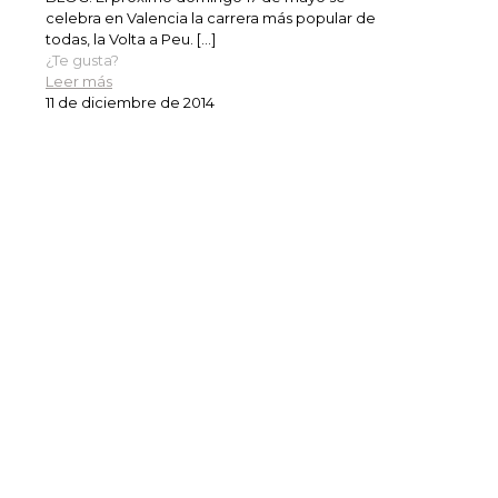
celebra en Valencia la carrera más popular de
todas, la Volta a Peu.
[…]
¿Te gusta?
Leer más
11 de diciembre de 2014