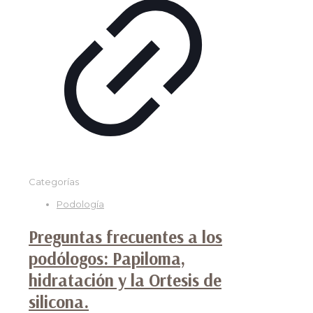
Categorías
Podología
Preguntas frecuentes a los
podólogos: Papiloma,
hidratación y la Ortesis de
silicona.