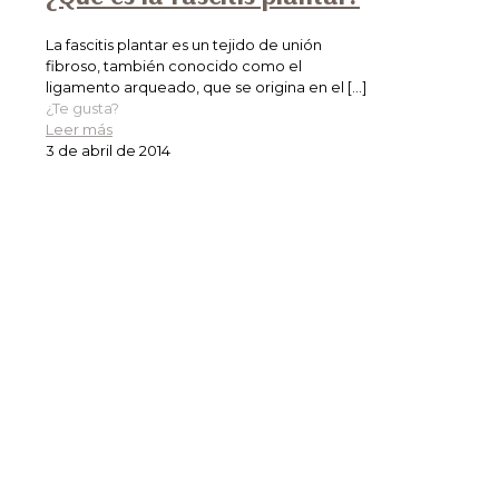
La fascitis plantar es un tejido de unión
fibroso, también conocido como el
ligamento arqueado, que se origina en el
[…]
¿Te gusta?
Leer más
3 de abril de 2014