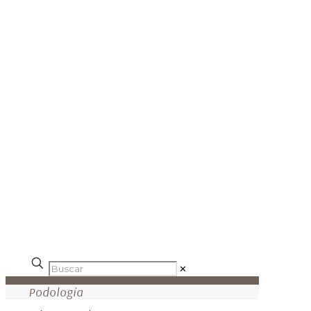
✕
Podología