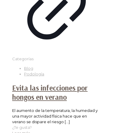
Categorías
Blog
Podología
Evita las infecciones por
hongos en verano
El aumento de la temperatura, la humedad y
una mayor actividad física hace que en
verano se dispare el riesgo
[…]
¿Te gusta?
Leer más