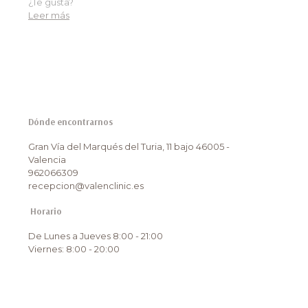
¿Te gusta?
Leer más
Dónde encontrarnos
Gran Vía del Marqués del Turia, 11 bajo 46005 -
Valencia
962066309
recepcion@valenclinic.es
Horario
De Lunes a Jueves 8:00 - 21:00
Viernes: 8:00 - 20:00