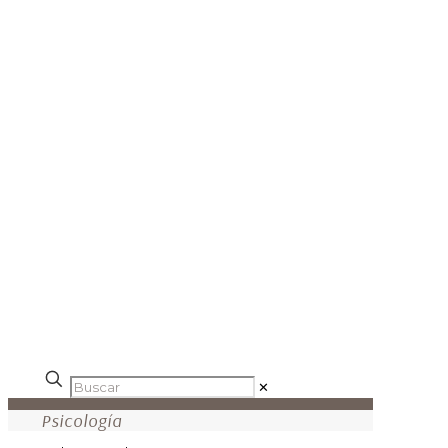
✕
Psicología