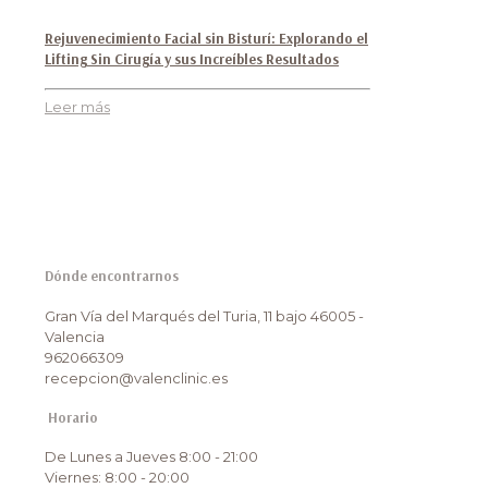
Rejuvenecimiento Facial sin Bisturí: Explorando el
Lifting Sin Cirugía y sus Increíbles Resultados
Leer más
Dónde encontrarnos
Gran Vía del Marqués del Turia, 11 bajo 46005 -
Valencia
962066309
recepcion@valenclinic.es
Horario
De Lunes a Jueves 8:00 - 21:00
Viernes: 8:00 - 20:00