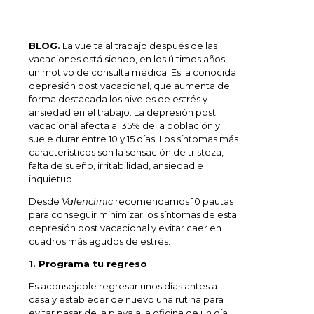
BLOG.
La vuelta al trabajo después de las
vacaciones está siendo, en los últimos años,
un motivo de consulta médica. Es la conocida
depresión post vacacional, que aumenta de
forma destacada los niveles de estrés y
ansiedad en el trabajo. La depresión post
vacacional afecta al 35% de la población y
suele durar entre 10 y 15 días. Los síntomas más
característicos son la sensación de tristeza,
falta de sueño, irritabilidad, ansiedad e
inquietud.
Desde
Valenclinic
recomendamos 10 pautas
para conseguir minimizar los síntomas de esta
depresión post vacacional y evitar caer en
cuadros más agudos de estrés.
1. Programa tu regreso
Es aconsejable regresar unos días antes a
casa y establecer de nuevo una rutina para
evitar pasar de la playa a la oficina de un día