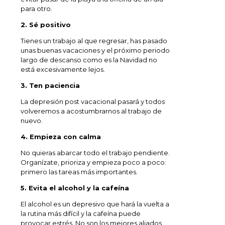
para otro.
2. Sé positivo
Tienes un trabajo al que regresar, has pasado
unas buenas vacaciones y el próximo periodo
largo de descanso como es la Navidad no
está excesivamente lejos.
3. Ten paciencia
La depresión post vacacional pasará y todos
volveremos a acostumbrarnos al trabajo de
nuevo.
4. Empieza con calma
No quieras abarcar todo el trabajo pendiente.
Organízate, prioriza y empieza poco a poco:
primero las tareas más importantes.
5. Evita el alcohol y la cafeína
El alcohol es un depresivo que hará la vuelta a
la rutina más difícil y la cafeína puede
provocar estrés. No son los mejores aliados.