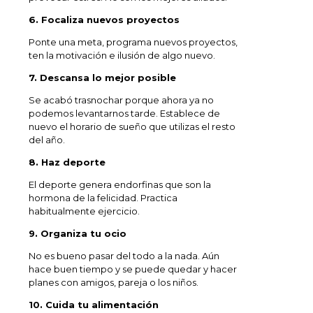
6. Focaliza nuevos proyectos
Ponte una meta, programa nuevos proyectos,
ten la motivación e ilusión de algo nuevo.
7. Descansa lo mejor posible
Se acabó trasnochar porque ahora ya no
podemos levantarnos tarde. Establece de
nuevo el horario de sueño que utilizas el resto
del año.
8. Haz deporte
El deporte genera endorfinas que son la
hormona de la felicidad. Practica
habitualmente ejercicio.
9. Organiza tu ocio
No es bueno pasar del todo a la nada. Aún
hace buen tiempo y se puede quedar y hacer
planes con amigos, pareja o los niños.
10. Cuida tu alimentación