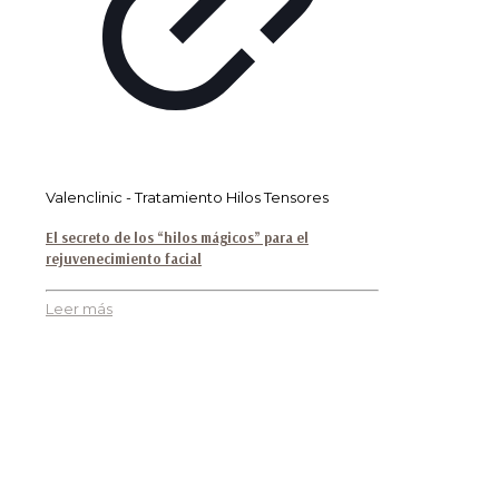
Valenclinic - Tratamiento Hilos Tensores
El secreto de los “hilos mágicos” para el
rejuvenecimiento facial
Leer más