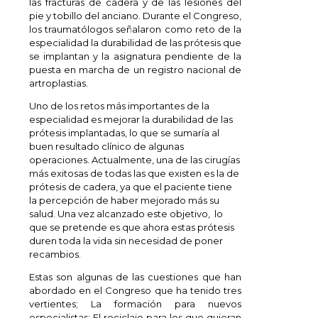
las fracturas de cadera y de las lesiones del
pie y tobillo del anciano. Durante el Congreso,
los traumatólogos señalaron como reto de la
especialidad la durabilidad de las prótesis que
se implantan y la asignatura pendiente de la
puesta en marcha de un registro nacional de
artroplastias.
Uno de los retos más importantes de la
especialidad es mejorar la durabilidad de las
prótesis implantadas, lo que se sumaría al
buen resultado clínico de algunas
operaciones. Actualmente, una de las cirugías
más exitosas de todas las que existen es la de
prótesis de cadera, ya que el paciente tiene
la percepción de haber mejorado más su
salud. Una vez alcanzado este objetivo, lo
que se pretende es que ahora estas prótesis
duren toda la vida sin necesidad de poner
recambios.
Estas son algunas de las cuestiones que han
abordado en el Congreso que ha tenido tres
vertientes; La formación para nuevos
especialistas; El reciclaje para los que quieran