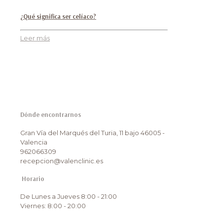
¿Qué significa ser celíaco?
Leer más
Dónde encontrarnos
Gran Vía del Marqués del Turia, 11 bajo 46005 -
Valencia
962066309
recepcion@valenclinic.es
Horario
De Lunes a Jueves 8:00 - 21:00
Viernes: 8:00 - 20:00