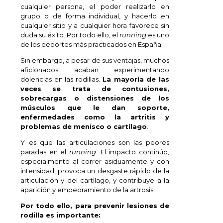
cualquier persona, el poder realizarlo en
grupo o de forma individual, y hacerlo en
cualquier sitio y a cualquier hora favorece sin
duda su éxito. Por todo ello, el
running
es uno
de los deportes más practicados en España.
Sin embargo, a pesar de sus ventajas, muchos
aficionados acaban experimentando
dolencias en las rodillas.
La mayoría de las
veces se trata de contusiones,
sobrecargas o distensiones de los
músculos que le dan soporte,
enfermedades como la artritis y
problemas de menisco o cartílago
.
Y es que las articulaciones son las peores
paradas en el
running
. El impacto continúo,
especialmente al correr asiduamente y con
intensidad, provoca un desgaste rápido de la
articulación y del cartílago, y contribuye a la
aparición y empeoramiento de la artrosis.
Por todo ello, p
ara prevenir lesiones de
rodilla es importante: