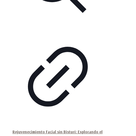
Rejuvenecimiento Facial sin Bisturí: Explorando el