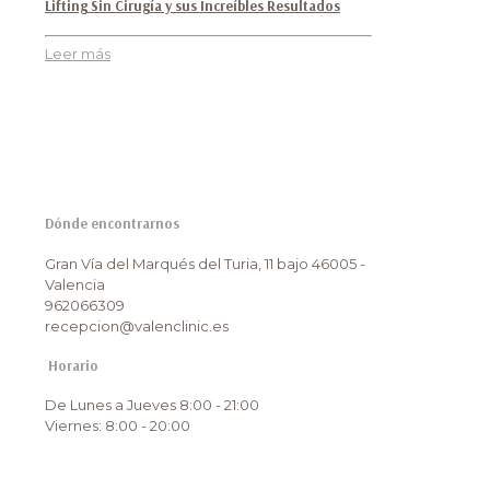
Lifting Sin Cirugía y sus Increíbles Resultados
Leer más
Dónde encontrarnos
Gran Vía del Marqués del Turia, 11 bajo 46005 -
Valencia
962066309
recepcion@valenclinic.es
Horario
De Lunes a Jueves 8:00 - 21:00
Viernes: 8:00 - 20:00