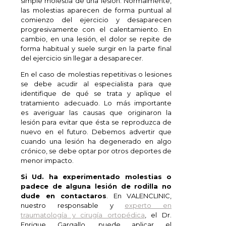
simple molestia de una lesión. Normalmente,
las molestias aparecen de forma puntual al
comienzo del ejercicio y desaparecen
progresivamente con el calentamiento. En
cambio, en una lesión, el dolor se repite de
forma habitual y suele surgir en la parte final
del ejercicio sin llegar a desaparecer.
En el caso de molestias repetitivas o lesiones
se debe acudir al especialista para que
identifique de qué se trata y aplique el
tratamiento adecuado. Lo más importante
es averiguar las causas que originaron la
lesión para evitar que ésta se reproduzca de
nuevo en el futuro. Debemos advertir que
cuando una lesión ha degenerado en algo
crónico, se debe optar por otros deportes de
menor impacto.
Si Ud. ha experimentado molestias o
padece de alguna lesión de rodilla no
dude en contactaros
. En VALENCLINIC,
nuestro responsable y
experto en
traumatología y cirugía ortopédica
, el Dr.
Enrique Gargallo, puede aplicar el