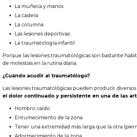
La muñeca y manos
La cadera
La columna
Las lesiones deportivas
La traumatología infantil
Porque las lesiones traumatológicas son bastante habit
de molestias en la rutina diaria.
¿Cuándo acudir al traumatólogo?
Las lesiones traumatológicas pueden producir diversos
el
dolor continuado y persistente en una de las art
Hombro caído
Entumecimiento de la zona
Tener una extremidad más larga que la otra (pier
Adormecimiento de la zona