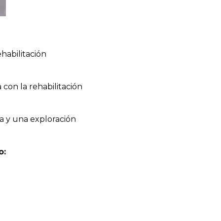
ehabilitación
con la rehabilitación
ta y una exploración
o: