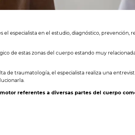
el especialista en el estudio, diagnóstico, prevención, r
gico de estas zonas del cuerpo estando muy relacionada 
a de traumatología, el especialista realiza una entrevis
lucionarla.
omotor referentes a diversas partes del cuerpo com