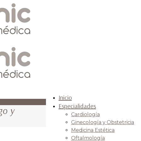
Inicio
Especialidades
go y
Cardiología
Ginecología y Obstetricia
Medicina Estética
Oftalmología