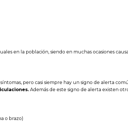
uales en la población, siendo en muchas ocasiones causa 
 síntomas, pero casi siempre hay un signo de alerta com
iculaciones.
Además de este signo de alerta existen ot
na o brazo)