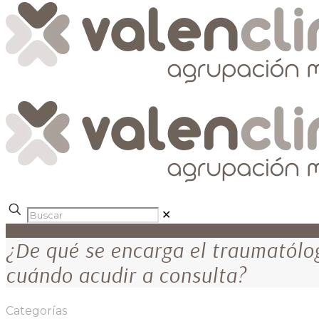
✕
¿De qué se encarga el traumatólo
cuándo acudir a consulta?
Categorías