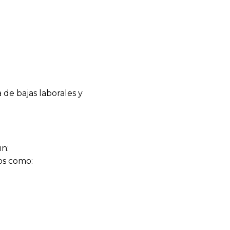
de bajas laborales y
ún:
ros como: