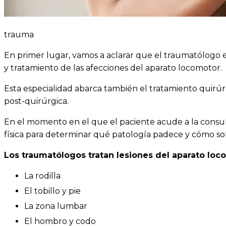
trauma
En primer lugar, vamos a aclarar que el traumatólogo es 
y tratamiento de las afecciones del aparato locomotor.
Esta especialidad abarca también el tratamiento quirúr
post-quirúrgica.
En el momento en el que el paciente acude a la consult
física para determinar qué patología padece y cómo so
Los traumatólogos tratan lesiones del aparato loc
La rodilla
El tobillo y pie
La zona lumbar
El hombro y codo