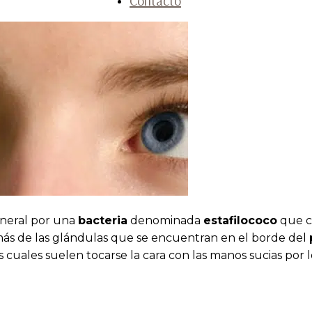
Contacto
eneral por una
bacteria
denominada
estafilococo
que c
ás de las glándulas que se encuentran en el borde del
os cuales suelen tocarse la cara con las manos sucias por