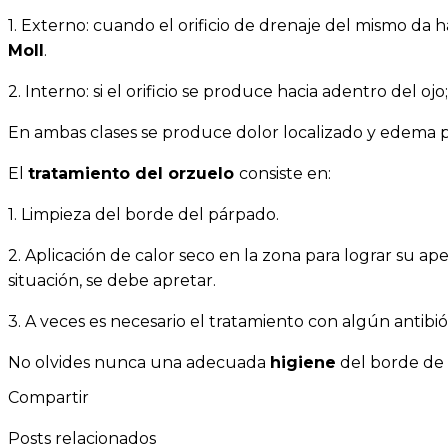
1. Externo: cuando el orificio de drenaje del mismo da h
Moll
.
2. Interno: si el orificio se produce hacia adentro del oj
En ambas clases se produce dolor localizado y edema p
El
tratamiento del orzuelo
consiste en:
1. Limpieza del borde del párpado.
2. Aplicación de calor seco en la zona para lograr su a
situación, se debe apretar.
3. A veces es necesario el tratamiento con algún antib
No olvides nunca una adecuada
higiene
del borde de 
Compartir
Posts relacionados