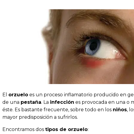
El
orzuelo
es un proceso inflamatorio producido en g
de una
pestaña
. La
infección
es provocada en una o m
éste. Es bastante frecuente, sobre todo en los
niños
, l
mayor predisposición a sufrirlos.
Encontramos dos
tipos de orzuelo
: