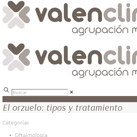
✕
El orzuelo: tipos y tratamiento
Categorías
Oftalmología