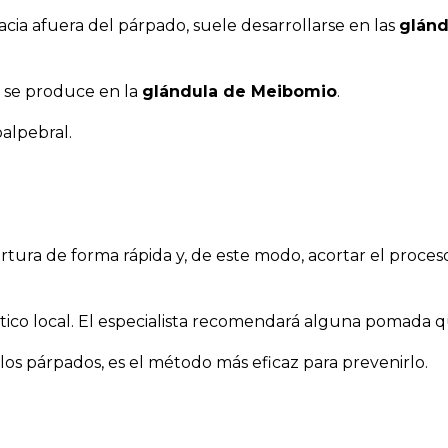
acia afuera del párpado, suele desarrollarse en las
glánd
o; se produce en la
glándula de Meibomio
.
alpebral.
pertura de forma rápida y, de este modo, acortar el proce
iótico local. El especialista recomendará alguna pomada 
los párpados, es el método más eficaz para prevenirlo.