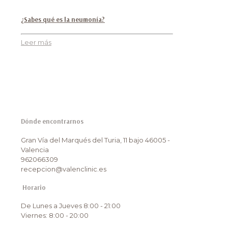
¿Sabes qué es la neumonía?
Leer más
Dónde encontrarnos
Gran Vía del Marqués del Turia, 11 bajo 46005 -
Valencia
962066309
recepcion@valenclinic.es
Horario
De Lunes a Jueves 8:00 - 21:00
Viernes: 8:00 - 20:00