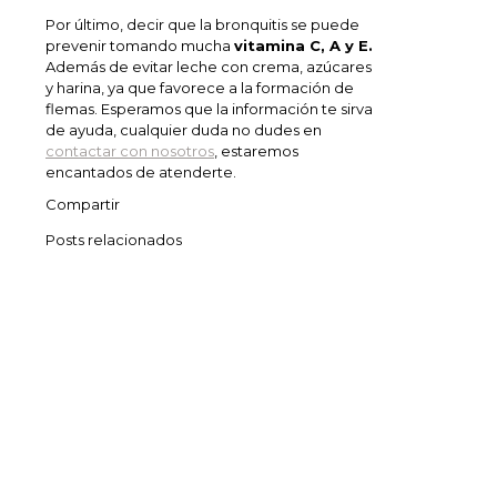
Por último, decir que la bronquitis se puede
prevenir tomando mucha
vitamina C, A y E.
Además de evitar leche con crema, azúcares
y harina, ya que favorece a la formación de
flemas. Esperamos que la información te sirva
de ayuda, cualquier duda no dudes en
contactar con nosotros
, estaremos
encantados de atenderte.
Compartir
Posts relacionados