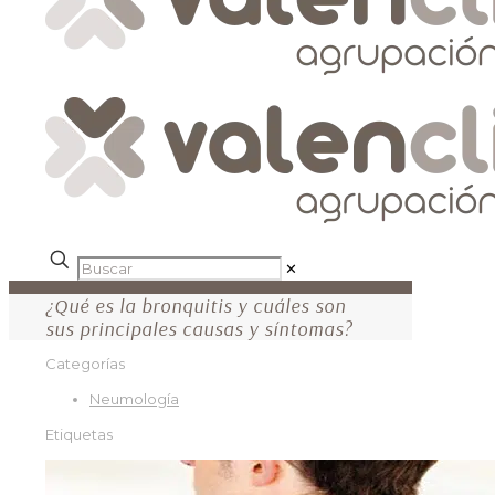
✕
¿Qué es la bronquitis y cuáles son
sus principales causas y síntomas?
Categorías
Neumología
Etiquetas