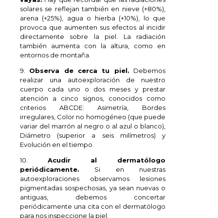
solares se reflejan también en nieve (+80%),
arena (+25%), agua o hierba (+10%), lo que
provoca que aumenten sus efectos al incidir
directamente sobre la piel. La radiación
también aumenta con la altura, como en
entornos de montaña.
9.
Observa de cerca tu piel.
Debemos
realizar una autoexploración de nuestro
cuerpo cada uno o dos meses y prestar
atención a cinco signos, conocidos como
criterios ABCDE: Asimetría, Bordes
irregulares, Color no homogéneo (que puede
variar del marrón al negro o al azul o blanco),
Diámetro (superior a seis milímetros) y
Evolución en el tiempo.
10.
Acudir al dermatólogo
periódicamente.
Si en nuestras
autoexploraciones observamos lesiones
pigmentadas sospechosas, ya sean nuevas o
antiguas, debemos concertar
periódicamente una cita con el dermatólogo
para nos inspeccione la piel.