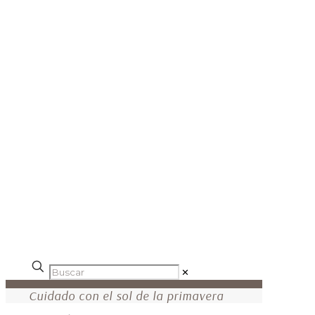
✕
Cuidado con el sol de la primavera