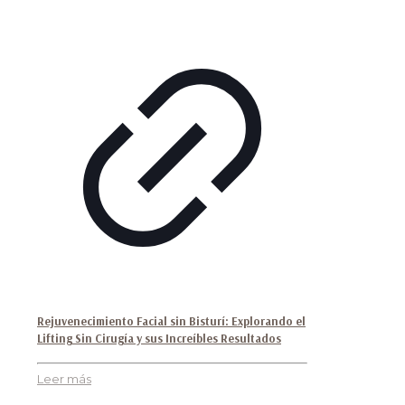
Rejuvenecimiento Facial sin Bisturí: Explorando el
Lifting Sin Cirugía y sus Increíbles Resultados
Leer más