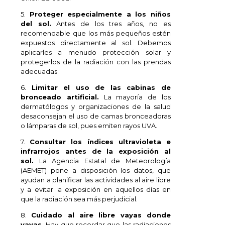
5.
Proteger especialmente a los niños
del sol.
Antes de los tres años, no es
recomendable que los más pequeños estén
expuestos directamente al sol. Debemos
aplicarles a menudo protección solar y
protegerlos de la radiación con las prendas
adecuadas.
6.
Limitar el uso de las cabinas de
bronceado artificial.
La mayoría de los
dermatólogos y organizaciones de la salud
desaconsejan el uso de camas bronceadoras
o lámparas de sol, pues emiten rayos UVA.
7.
Consultar los índices ultravioleta e
infrarrojos antes de la exposición al
sol.
La Agencia Estatal de Meteorología
(AEMET) pone a disposición los datos, que
ayudan a planificar las actividades al aire libre
y a evitar la exposición en aquellos días en
que la radiación sea más perjudicial.
8.
Cuidado al aire libre vayas donde
vayas.
Hay que recordar que las radiaciones