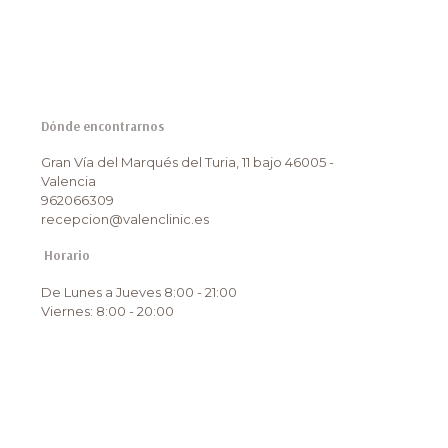
Dónde encontrarnos
Gran Vía del Marqués del Turia, 11 bajo 46005 -
Valencia
962066309
recepcion@valenclinic.es
Horario
De Lunes a Jueves 8:00 - 21:00
Viernes: 8:00 - 20:00