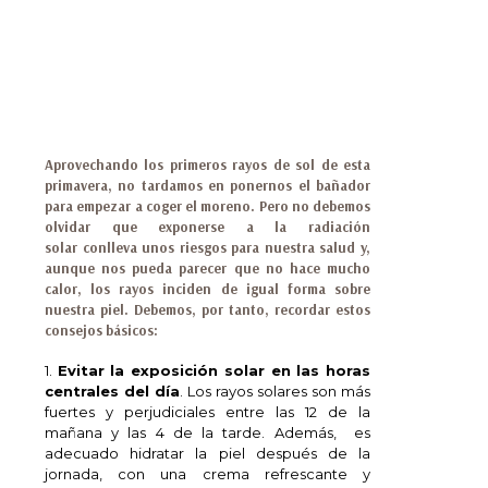
Aprovechando los primeros rayos de sol de esta
primavera, no tardamos en ponernos el bañador
para empezar a coger el moreno. Pero no debemos
olvidar que exponerse a la
radiación
solar
conlleva unos
riesgos para nuestra salud
y,
aunque nos pueda parecer que no hace mucho
calor, los rayos inciden de igual forma sobre
nuestra piel. Debemos, por tanto, recordar estos
consejos básicos:
1.
Evitar la exposición solar en las horas
centrales del día
. Los rayos solares son más
fuertes y perjudiciales entre las 12 de la
mañana y las 4 de la tarde. Además, es
adecuado hidratar la piel después de la
jornada, con una crema refrescante y