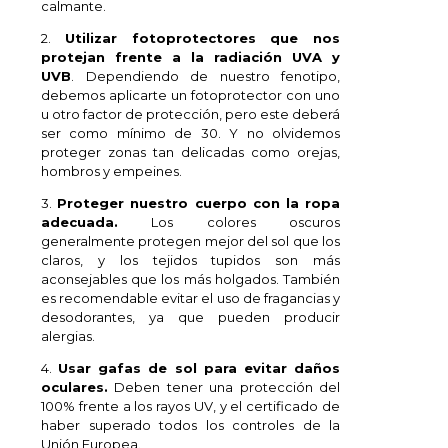
calmante.
2.
Utilizar fotoprotectores que nos
protejan frente a la radiación UVA y
UVB
. Dependiendo de nuestro fenotipo,
debemos aplicarte un fotoprotector con uno
u otro factor de protección, pero este deberá
ser como mínimo de 30. Y no olvidemos
proteger zonas tan delicadas como orejas,
hombros y empeines.
3.
Proteger nuestro cuerpo con la ropa
adecuada.
Los colores oscuros
generalmente protegen mejor del sol que los
claros, y los tejidos tupidos son más
aconsejables que los más holgados. También
es recomendable evitar el uso de fragancias y
desodorantes, ya que pueden producir
alergias.
4.
Usar gafas de sol para evitar daños
oculares.
Deben tener una protección del
100% frente a los rayos UV, y el certificado de
haber superado todos los controles de la
Unión Europea.