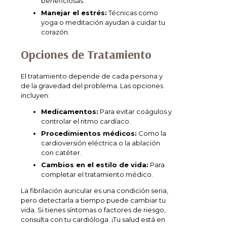
beneficiosas.
Manejar el estrés:
Técnicas como
yoga o meditación ayudan a cuidar tu
corazón.
Opciones de Tratamiento
El tratamiento depende de cada persona y
de la gravedad del problema. Las opciones
incluyen:
Medicamentos:
Para evitar coágulos y
controlar el ritmo cardíaco.
Procedimientos médicos:
Como la
cardioversión eléctrica o la ablación
con catéter.
Cambios en el estilo de vida:
Para
completar el tratamiento médico.
La fibrilación auricular es una condición seria,
pero detectarla a tiempo puede cambiar tu
vida. Si tienes síntomas o factores de riesgo,
consulta con tu cardióloga. ¡Tu salud está en