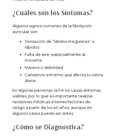
¿Cuáles son los Síntomas?
Algunos signos comunes de la fibrilación
auricular son:
Sensación de “latidos irregulares” o
rápidos.
Falta de aire, especialmente al
moverte.
Mareos o debilidad.
Cansancio extremo que afecta tu rutina
diaria.
En algunas personas, la FA no causa síntomas
visibles, por lo que es importante realizar
revisiones médicas si tienes factores de
riesgo a partir de los 40 años, aunque en
algunos casos puede ser antes.
¿Cómo se Diagnostica?