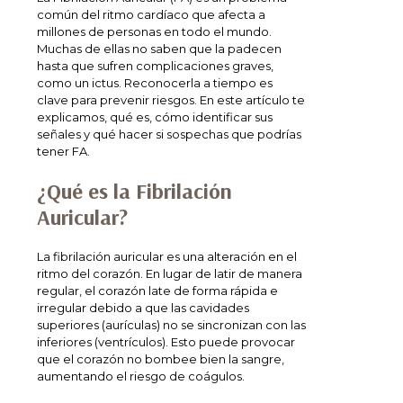
común del ritmo cardíaco que afecta a
millones de personas en todo el mundo.
Muchas de ellas no saben que la padecen
hasta que sufren complicaciones graves,
como un ictus. Reconocerla a tiempo es
clave para prevenir riesgos. En este artículo te
explicamos, qué es, cómo identificar sus
señales y qué hacer si sospechas que podrías
tener FA.
¿Qué es la Fibrilación
Auricular?
La fibrilación auricular es una alteración en el
ritmo del corazón. En lugar de latir de manera
regular, el corazón late de forma rápida e
irregular debido a que las cavidades
superiores (aurículas) no se sincronizan con las
inferiores (ventrículos). Esto puede provocar
que el corazón no bombee bien la sangre,
aumentando el riesgo de coágulos.