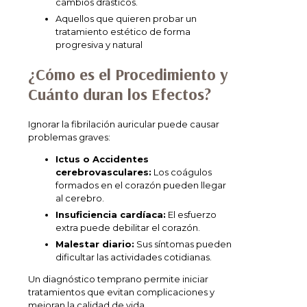
cambios drásticos.
Aquellos que quieren probar un
tratamiento estético de forma
progresiva y natural
¿Cómo es el Procedimiento y
Cuánto duran los Efectos?
Ignorar la fibrilación auricular puede causar
problemas graves:
Ictus o Accidentes
cerebrovasculares:
Los coágulos
formados en el corazón pueden llegar
al cerebro.
Insuficiencia cardíaca:
El esfuerzo
extra puede debilitar el corazón.
Malestar diario:
Sus síntomas pueden
dificultar las actividades cotidianas.
Un diagnóstico temprano permite iniciar
tratamientos que evitan complicaciones y
mejoran la calidad de vida.