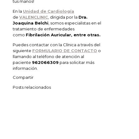
tus manos!
En la
Unidad de Cardiología
de
VALENCLINIC
, dirigida por la
Dra.
Joaquina Belchi
, somos especialistas en el
tratamiento de enfermedades
como
Fibrilación Auricular, entre otras.
Puedes contactar con la Clínica a través del
siguiente
FORMULARIO DE CONTACTO
o
llamando al teléfono de atención al
paciente
962066309
para solicitar más
información.
Compartir
Posts relacionados