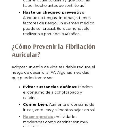
haber hecho antes de sentirte así.
Hazte un chequeo preventivo:
Aunque no tengas síntomas, si tienes
factores de riesgo, un examen médico
puede ser crucial. Es recomendable
realizarlo a partir de lo 40 años.
¿Cómo Prevenir la Fibrilación
Auricular?
Adoptar un estilo de vida saludable reduce el
riesgo de desarrollar FA. Algunas medidas
que puedes tomar son:
Evitar sustancias dañinas:
Modera
el consumo de alcohol tabaco y
cafeína.
Comer bien:
Aumenta el consumo de
frutas, verduras y alimentos bajos en sal.
Hacer ejercicio
:
Actividades
moderadas como caminar son muy