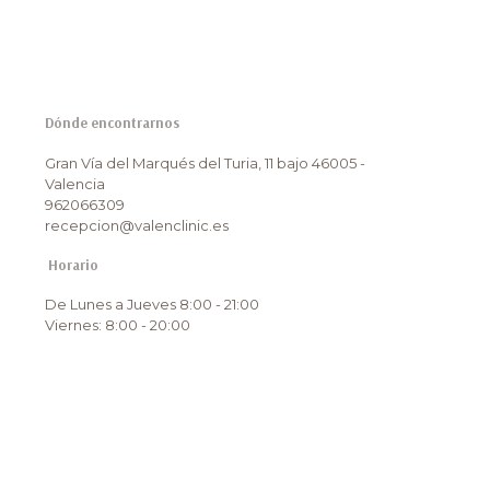
Dónde encontrarnos
Gran Vía del Marqués del Turia, 11 bajo 46005 -
Valencia
962066309
recepcion@valenclinic.es
Horario
De Lunes a Jueves 8:00 - 21:00
Viernes: 8:00 - 20:00