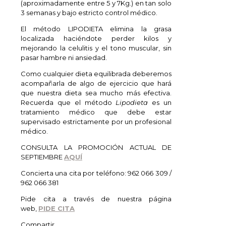
(aproximadamente entre 5 y 7Kg.) en tan solo
3 semanas y bajo estricto control médico.
El método LIPODIETA elimina la grasa
localizada haciéndote perder kilos y
mejorando la celulitis y el tono muscular, sin
pasar hambre ni ansiedad.
Como cualquier dieta equilibrada deberemos
acompañarla de algo de ejercicio que hará
que nuestra dieta sea mucho más efectiva.
Recuerda que el método
Lipodieta
es un
tratamiento médico que debe estar
supervisado estrictamente por un profesional
médico.
CONSULTA LA PROMOCIÓN ACTUAL DE
SEPTIEMBRE
AQUÍ
Concierta una cita por teléfono: 962 066 309 /
962 066 381
Pide cita a través de nuestra página
web,
PIDE CITA
Compartir