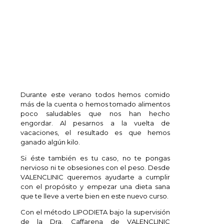
Durante este verano todos hemos comido
más de la cuenta o hemos tomado alimentos
poco saludables que nos han hecho
engordar. Al pesarnos a la vuelta de
vacaciones, el resultado es que hemos
ganado algún kilo.
Si éste también es tu caso, no te pongas
nervioso ni te obsesiones con el peso. Desde
VALENCLINIC queremos ayudarte a cumplir
con el propósito y empezar una dieta sana
que te lleve a verte bien en este nuevo curso.
Con el método LIPODIETA
bajo la supervisión
de la Dra. Caffarena de VALENCLINIC