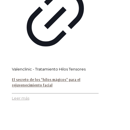
Valenclinic - Tratamiento Hilos Tensores
El secreto de los “hilos mágicos” para el
rejuvenecimiento facial
Leer más