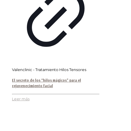
Valenclinic - Tratamiento Hilos Tensores
El secreto de los “hilos mágicos” para el
rejuvenecimiento facial
Leer más