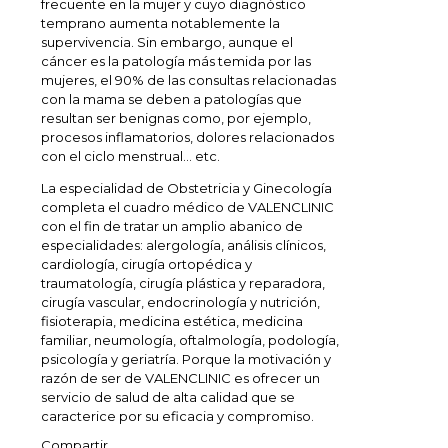
frecuente en la mujer y cuyo diagnóstico
temprano aumenta notablemente la
supervivencia. Sin embargo, aunque el
cáncer es la patología más temida por las
mujeres, el 90% de las consultas relacionadas
con la mama se deben a patologías que
resultan ser benignas como, por ejemplo,
procesos inflamatorios, dolores relacionados
con el ciclo menstrual… etc.
La especialidad de Obstetricia y Ginecología
completa el cuadro médico de VALENCLINIC
con el fin de tratar un amplio abanico de
especialidades: alergología, análisis clínicos,
cardiología, cirugía ortopédica y
traumatología, cirugía plástica y reparadora,
cirugía vascular, endocrinología y nutrición,
fisioterapia, medicina estética, medicina
familiar, neumología, oftalmología, podología,
psicología y geriatría. Porque la motivación y
razón de ser de VALENCLINIC es ofrecer un
servicio de salud de alta calidad que se
caracterice por su eficacia y compromiso.
Compartir