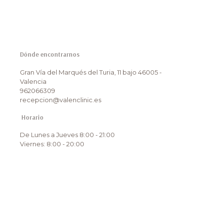
Dónde encontrarnos
Gran Vía del Marqués del Turia, 11 bajo 46005 -
Valencia
962066309
recepcion@valenclinic.es
Horario
De Lunes a Jueves 8:00 - 21:00
Viernes: 8:00 - 20:00