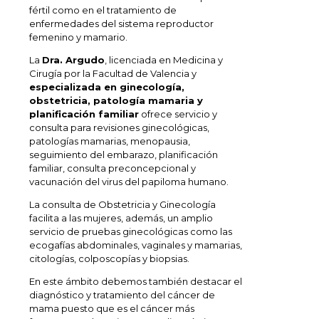
fértil como en el tratamiento de
enfermedades del sistema reproductor
femenino y mamario.
La
Dra. Argudo
, licenciada en Medicina y
Cirugía por la Facultad de Valencia y
especializada en ginecología,
obstetricia, patología mamaria y
planificación familiar
ofrece servicio y
consulta para revisiones ginecológicas,
patologías mamarias, menopausia,
seguimiento del embarazo, planificación
familiar, consulta preconcepcional y
vacunación del virus del papiloma humano.
La consulta de Obstetricia y Ginecología
facilita a las mujeres, además, un amplio
servicio de pruebas ginecológicas como las
ecogafías abdominales, vaginales y mamarias,
citologías, colposcopías y biopsias.
En este ámbito debemos también destacar el
diagnóstico y tratamiento del cáncer de
mama puesto que es el cáncer más