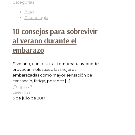
Categorías
Blog
Ginecología
10 consejos para sobrevivir
al verano durante el
embarazo
El verano, con sus altas temperaturas, puede
provocar molestias a las mujeres
embarazadas como mayor sensación de
cansancio, fatiga, pesadez
[…]
¿Te gusta?
Leer más
3 de julio de 2017