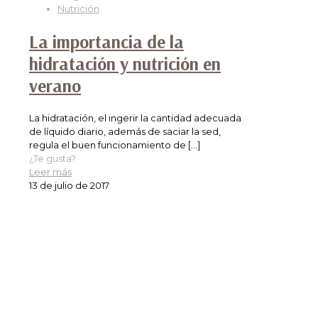
Nutrición
La importancia de la
hidratación y nutrición en
verano
La hidratación, el ingerir la cantidad adecuada
de líquido diario, además de saciar la sed,
regula el buen funcionamiento de
[…]
¿Te gusta?
Leer más
13 de julio de 2017