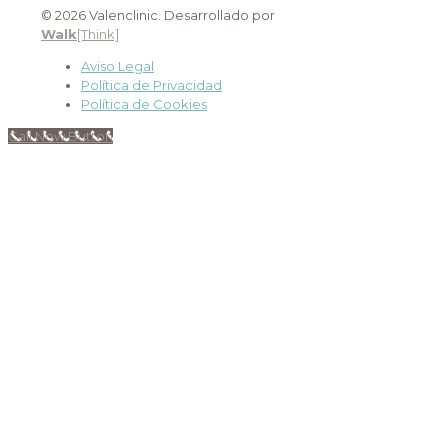
© 2026 Valenclinic. Desarrollado por
Walk
[Think]
Aviso Legal
Política de Privacidad
Política de Cookies
Call Now Button