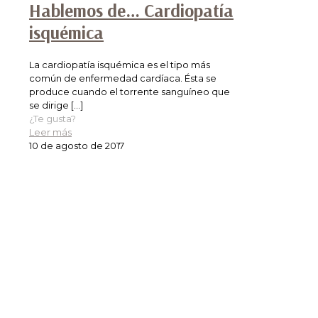
Hablemos de… Cardiopatía
isquémica
La cardiopatía isquémica es el tipo más
común de enfermedad cardíaca. Ésta se
produce cuando el torrente sanguíneo que
se dirige
[…]
¿Te gusta?
Leer más
10 de agosto de 2017