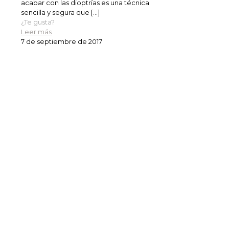
acabar con las dioptrías es una técnica
sencilla y segura que
[…]
¿Te gusta?
Leer más
7 de septiembre de 2017