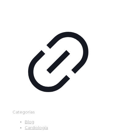
Categorías
Blog
Cardiología