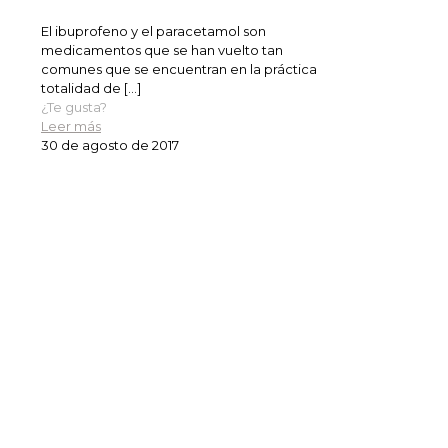
El ibuprofeno y el paracetamol son
medicamentos que se han vuelto tan
comunes que se encuentran en la práctica
totalidad de
[…]
¿Te gusta?
Leer más
30 de agosto de 2017