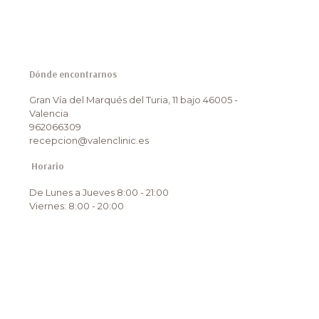
Dónde encontrarnos
Gran Vía del Marqués del Turia, 11 bajo 46005 -
Valencia
962066309
recepcion@valenclinic.es
Horario
De Lunes a Jueves 8:00 - 21:00
Viernes: 8:00 - 20:00