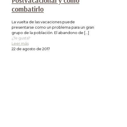
Postvacacional y cómo
combatirlo
La vuelta de las vacaciones puede
presentarse como un problema para un gran
grupo de la población. El abandono de
[…]
¿Te gusta?
Leer más
22 de agosto de 2017