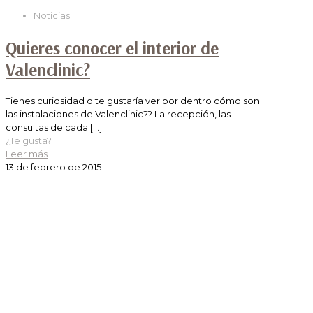
Noticias
Quieres conocer el interior de
Valenclinic?
Tienes curiosidad o te gustaría ver por dentro cómo son
las instalaciones de Valenclinic?? La recepción, las
consultas de cada
[…]
¿Te gusta?
Leer más
13 de febrero de 2015