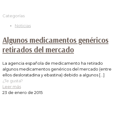
Categorías
Noticias
Algunos medicamentos genéricos
retirados del mercado
La agencia española de medicamento ha retirado
algunos medicamentos genéricos del mercado (entre
ellos desloratadina y ebastina) debido a algunos
[…]
¿Te gusta?
Leer más
23 de enero de 2015