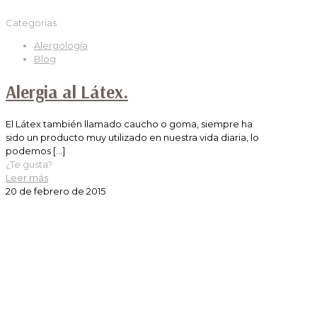
Categorías
Alergología
Blog
Alergia al Látex.
El Látex también llamado caucho o goma, siempre ha
sido un producto muy utilizado en nuestra vida diaria, lo
podemos
[…]
¿Te gusta?
Leer más
20 de febrero de 2015