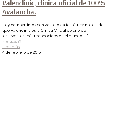
Valenclinic, clínica oficial de 100%
Avalancha.
Hoy compartimos con vosotros la fantástica noticia de
que Valenclinic es la Clínica Oficial de uno de
los eventos más reconocidos en el mundo
[…]
¿Te gusta?
Leer más
4 de febrero de 2015