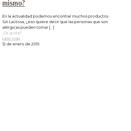
mismo?
En la actualidad podemos encontrar muchos productos
Sin Lactosa, ¿eso quiere decir que las personas que son
alérgicas pueden tomar
[…]
¿Te gusta?
Leer más
12 de enero de 2015