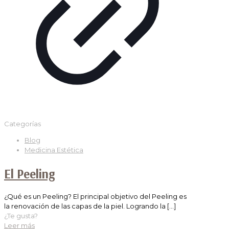
Categorías
Blog
Medicina Estética
El Peeling
¿Qué es un Peeling? El principal objetivo del Peeling es
la renovación de las capas de la piel. Logrando la
[…]
¿Te gusta?
Leer más