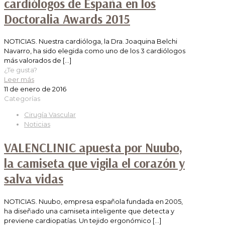
cardiólogos de España en los
Doctoralia Awards 2015
NOTICIAS. Nuestra cardióloga, la Dra. Joaquina Belchi
Navarro, ha sido elegida como uno de los 3 cardiólogos
más valorados de
[…]
¿Te gusta?
Leer más
11 de enero de 2016
Categorías
Cirugía Vascular
Noticias
VALENCLINIC apuesta por Nuubo,
la camiseta que vigila el corazón y
salva vidas
NOTICIAS. Nuubo, empresa española fundada en 2005,
ha diseñado una camiseta inteligente que detecta y
previene cardiopatías. Un tejido ergonómico
[…]