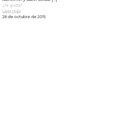
¿Te gusta?
Leer más
26 de octubre de 2015