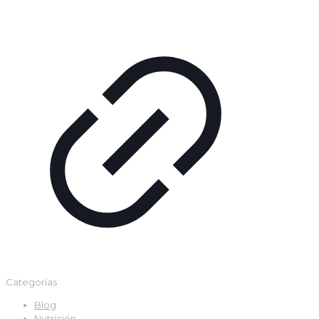
Categorías
Blog
Nutrición