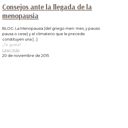
Consejos ante la llegada de la
menopausia
BLOG. La Menopausia (del griego men: mes, y pausis:
pausa o cese) y el climaterio que le precede
constituyen una
[…]
¿Te gusta?
Leer más
20 de noviembre de 2015