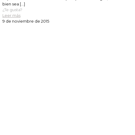
bien sea
[…]
¿Te gusta?
Leer más
9 de noviembre de 2015