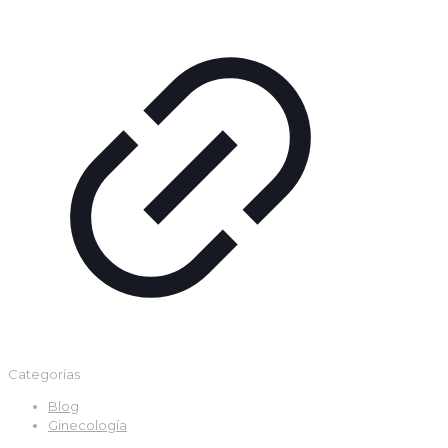
Categorías
Blog
Ginecología