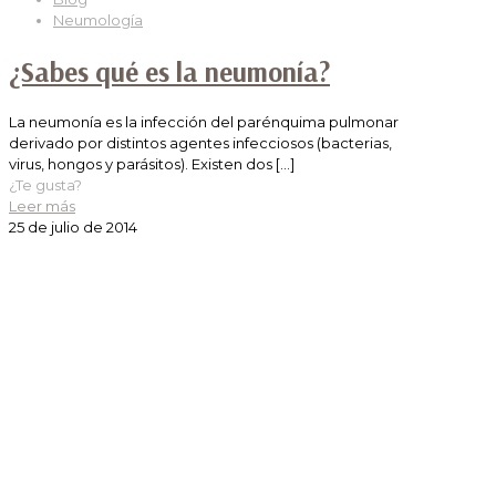
Neumología
¿Sabes qué es la neumonía?
La neumonía es la infección del parénquima pulmonar
derivado por distintos agentes infecciosos (bacterias,
virus, hongos y parásitos). Existen dos
[…]
¿Te gusta?
Leer más
25 de julio de 2014