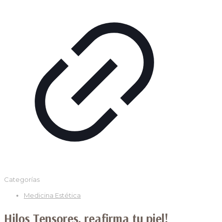
Categorías
Medicina Estética
Hilos Tensores, reafirma tu piel!