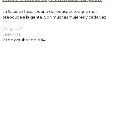
La flacidez facial es uno de los aspectos que más
preocupa a la gente. Son muchas mujeres y cada vez
[…]
¿Te gusta?
Leer más
29 de octubre de 2014