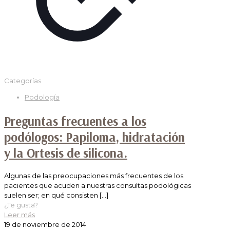
Categorías
Podología
Preguntas frecuentes a los
podólogos: Papiloma, hidratación
y la Ortesis de silicona.
Algunas de las preocupaciones más frecuentes de los
pacientes que acuden a nuestras consultas podológicas
suelen ser; en qué consisten
[…]
¿Te gusta?
Leer más
19 de noviembre de 2014