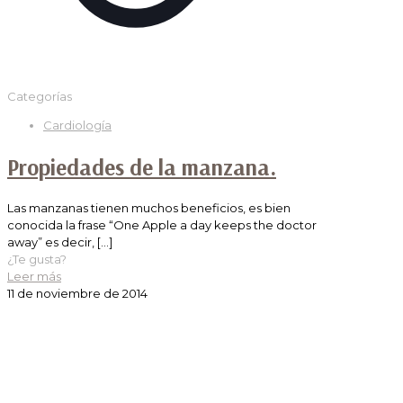
Categorías
Cardiología
Propiedades de la manzana.
Las manzanas tienen muchos beneficios, es bien
conocida la frase “One Apple a day keeps the doctor
away” es decir,
[…]
¿Te gusta?
Leer más
11 de noviembre de 2014