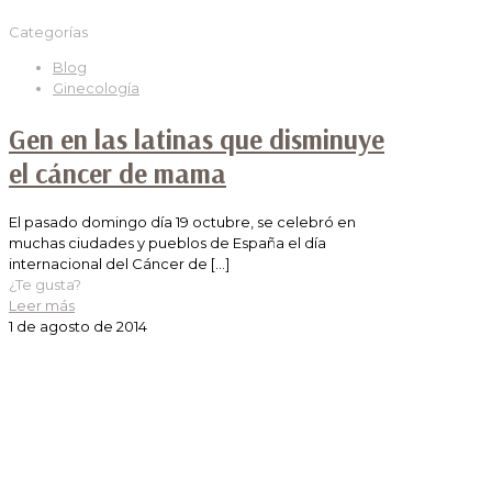
Categorías
Blog
Ginecología
Gen en las latinas que disminuye
el cáncer de mama
El pasado domingo día 19 octubre, se celebró en
muchas ciudades y pueblos de España el día
internacional del Cáncer de
[…]
¿Te gusta?
Leer más
1 de agosto de 2014