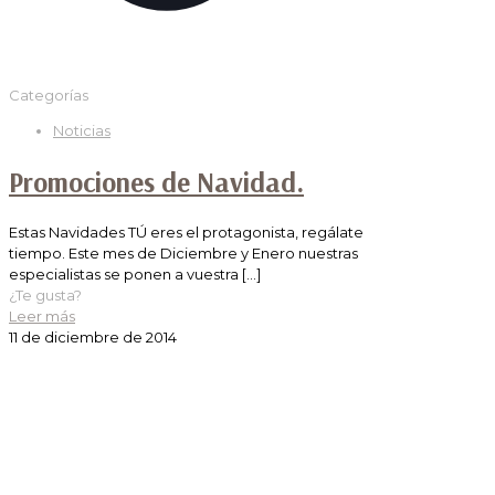
Categorías
Noticias
Promociones de Navidad.
Estas Navidades TÚ eres el protagonista, regálate
tiempo. Este mes de Diciembre y Enero nuestras
especialistas se ponen a vuestra
[…]
¿Te gusta?
Leer más
11 de diciembre de 2014