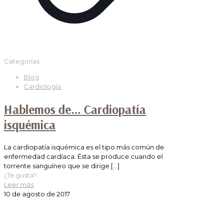
Categorías
Blog
Cardiología
Hablemos de… Cardiopatía
isquémica
La cardiopatía isquémica es el tipo más común de
enfermedad cardíaca. Ésta se produce cuando el
torrente sanguíneo que se dirige
[…]
¿Te gusta?
Leer más
10 de agosto de 2017