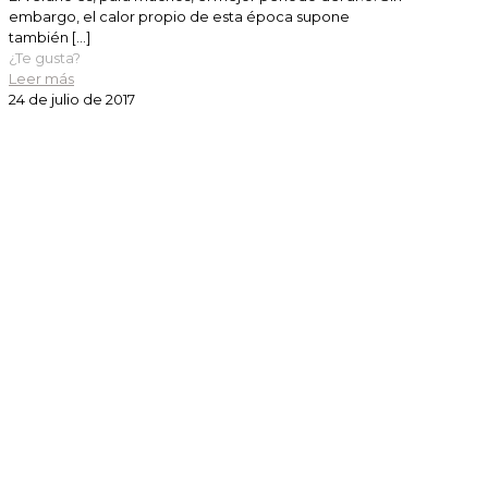
embargo, el calor propio de esta época supone
también
[…]
¿Te gusta?
Leer más
24 de julio de 2017