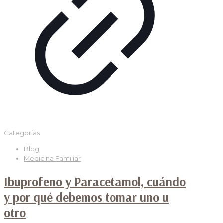
Categorías
Blog
Medicina Familiar
Ibuprofeno y Paracetamol, cuándo
y por qué debemos tomar uno u
otro