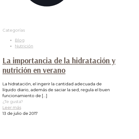
Categorías
Blog
Nutrición
La importancia de la hidratación y
nutrición en verano
La hidratación, el ingerir la cantidad adecuada de
líquido diario, además de saciar la sed, regula el buen
funcionamiento de
[…]
¿Te gusta?
Leer más
13 de julio de 2017