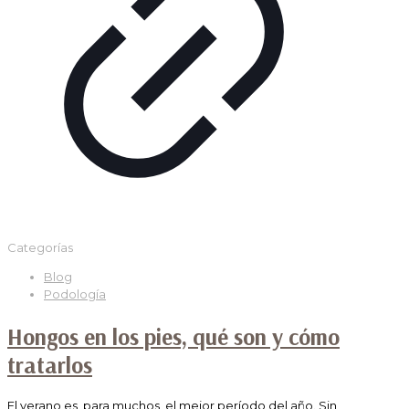
Categorías
Blog
Podología
Hongos en los pies, qué son y cómo
tratarlos
El verano es, para muchos, el mejor período del año. Sin