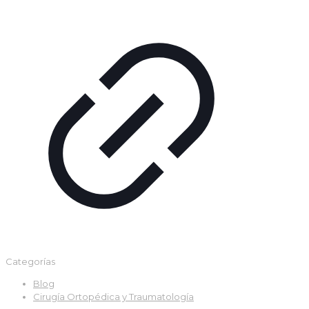
Categorías
Blog
Cirugía Ortopédica y Traumatología