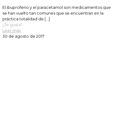
El ibuprofeno y el paracetamol son medicamentos que
se han vuelto tan comunes que se encuentran en la
práctica totalidad de
[…]
¿Te gusta?
Leer más
30 de agosto de 2017