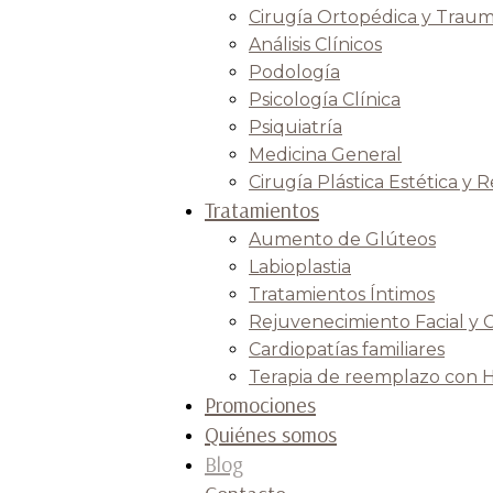
Cirugía Ortopédica y Traum
Análisis Clínicos
Podología
Psicología Clínica
Psiquiatría
Medicina General
Cirugía Plástica Estética y 
Tratamientos
Aumento de Glúteos
Labioplastia
Tratamientos Íntimos
Rejuvenecimiento Facial y 
Cardiopatías familiares
Terapia de reemplazo con 
Promociones
Quiénes somos
Blog