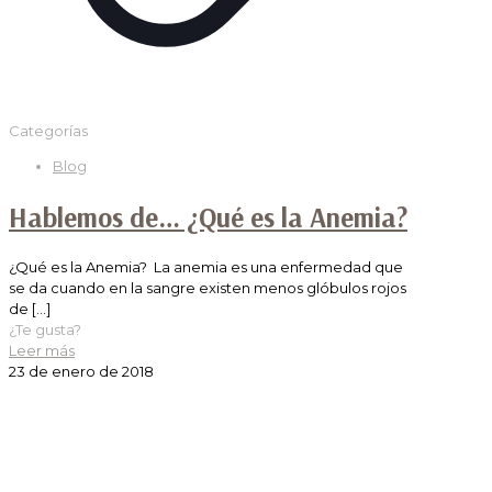
Categorías
Blog
Hablemos de… ¿Qué es la Anemia?
¿Qué es la Anemia? La anemia es una enfermedad que
se da cuando en la sangre existen menos glóbulos rojos
de
[…]
¿Te gusta?
Leer más
23 de enero de 2018