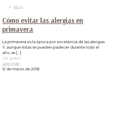
Blog
Cómo evitar las alergias en
primavera
La primavera es la época por excelencia de las alergias.
Y, aunque éstas se pueden padecer durante todo el
año, se
[…]
¿Te gusta?
Leer más
12 de marzo de 2018