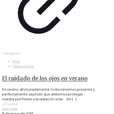
Categorías
Blog
Oftalmología
El cuidado de los ojos en verano
En verano, afortunadamente, todos tenemos presente y
perfectamente asumido que debemos proteger
nuestra piel frente a la radiación solar… Sin
[…]
¿Te gusta?
Leer más
8 de mayo de 2018