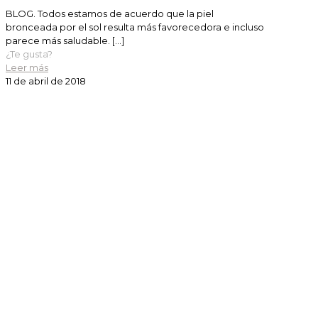
BLOG. Todos estamos de acuerdo que la piel
bronceada por el sol resulta más favorecedora e incluso
parece más saludable.
[…]
¿Te gusta?
Leer más
11 de abril de 2018